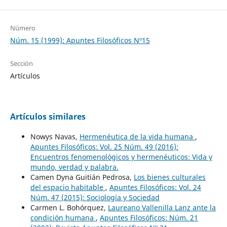
Número
Núm. 15 (1999): Apuntes Filosóficos Nº15
Sección
Artículos
Artículos similares
Nowys Navas,
Hermenéutica de la vida humana
,
Apuntes Filosóficos: Vol. 25 Núm. 49 (2016):
Encuentros fenomenológicos y hermenéuticos: Vida y
mundo, verdad y palabra.
Camen Dyna Guitián Pedrosa,
Los bienes culturales
del espacio habitable
,
Apuntes Filosóficos: Vol. 24
Núm. 47 (2015): Sociología y Sociedad
Carmen L. Bohórquez,
Laureano Vallenilla Lanz ante la
condición humana
,
Apuntes Filosóficos: Núm. 21