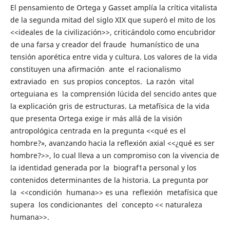
El pensamiento de Ortega y Gasset amplía la crítica vitalista
de la segunda mitad del siglo XIX que superó el mito de los
<<ideales de la civilización>>, criticándolo como encubridor
de una farsa y creador del fraude humanístico de una
tensión aporética entre vida y cultura. Los valores de la vida
constituyen una afirmación ante el racionalismo
extraviado en sus propios conceptos. La razón vital
orteguiana es la comprensión lúcida del sencido antes que
la explicación gris de estructuras. La metafísica de la vida
que presenta Ortega exige ir más allá de la visión
antropológica centrada en la pregunta <<qué es el
hombre?», avanzando hacia la reflexión axial <<¿qué es ser
hombre?>>, lo cual lleva a un compromiso con la vivencia de
la identidad generada por la biograf1a personal y los
contenidos determinantes de la historia. La pregunta por
la <<condición humana>> es una reflexión metafísica que
supera los condicionantes del concepto << naturaleza
humana>>.