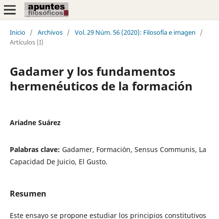
Inicio
/
Archivos
/
Vol. 29 Núm. 56 (2020): Filosofía e imagen
/
Artículos (I)
Gadamer y los fundamentos
hermenéuticos de la formación
Ariadne Suárez
Palabras clave:
Gadamer, Formación, Sensus Communis, La
Capacidad De Juicio, El Gusto.
Resumen
Este ensayo se propone estudiar los principios constitutivos