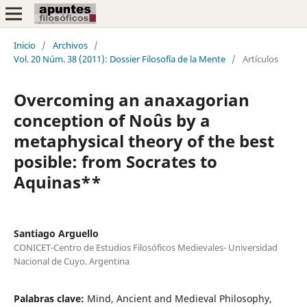
Inicio
/
Archivos
/
Vol. 20 Núm. 38 (2011): Dossier Filosofía de la Mente
/
Artículos
Overcoming an anaxagorian
conception of Noûs by a
metaphysical theory of the best
posible: from Socrates to
Aquinas**
Santiago Arguello
CONICET-Centro de Estudios Filosóficos Medievales- Universidad
Nacional de Cuyo. Argentina
Palabras clave:
Mind, Ancient and Medieval Philosophy,