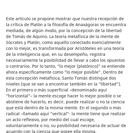
Este artículo se propone mostrar que nuestra recepción de
la crítica de Platón a la filosofía de Anaxágoras se encuentra
mediada, de algún modo, por la concepción de la libertad
de Tomás de Aquino. La teoría metafísica de la mente de
Sócrates y Platón, como aquello conectado esencialmente
con lo mejor, es transformada por Aristóteles en una teoría
de la inteligencia que, en su desempeño, registra
necesariamente la posibilidad de llevar a cabo los opuestos
o contrarios. Por lo tanto, “lo mejor (platónico)” se entiende
ahora específicamente como “lo mejor posible”. Dentro de
esta concepción metafísica, Santo Tomás distingue dos
niveles (que se van a encontrar también en la “libertad”).
En el primero o más superficial –denominado aquí
“horizontal”– la mente escoge hacer lo mejor posible o se
abstiene de hacerlo, es decir, puede realizar o no la ciencia
que está dentro de la misma mente. En el segundo o más
radical –llamado aquí “vertical”- la mente tiene que realizar
un acto reflexivo, por medio del cual escoge,
voluntariamente o no, su posibilidad necesaria de actuar de
acuerdo con la ciencia que posee ella misma.