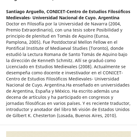
Santiago Arguello,
CONICET-Centro de Estudios Filosóficos
Medievales- Universidad Nacional de Cuyo. Argentina
Doctor en Filosofía por la Universidad de Navarra (2004,
Premio Extraordinario), con una tesis sobre Posibilidad y
principio de plenitud en Tomás de Aquino (Eunsa,
Pamplona, 2005). Fue Postdoctoral Mellon Fellow en el
Pontifical Institute of Mediaeval Studies (Toronto), donde
estudió la Lectura Romana de Santo Tomás de Aquino bajo
la dirección de Kenneth Schmitz. Allí se graduó como
Licenciado en Estudios Medievales (2008). Actualmente se
desempeña como docente e investivador en el CONICET-
Centro de Estudios Filosóficos Medievales- Universidad
Nacional de Cuyo. Argentina.Ha enseñado en universidades
de Argentina, España y México. Ha escrito además una
decena de artículos y ha participado en congresos y
jornadas filosóficas en varios países. Y es reciente traductor,
introductor y anotador del libro Mi visión de Estados Unidos
de Gilbert K. Chesterton (Losada, Buenos Aires, 2010).