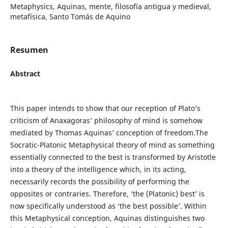
Metaphysics, Aquinas, mente, filosofía antigua y medieval,
metafísica, Santo Tomás de Aquino
Resumen
Abstract
This paper intends to show that our reception of Plato’s
criticism of Anaxagoras’ philosophy of mind is somehow
mediated by Thomas Aquinas’ conception of freedom.The
Socratic-Platonic Metaphysical theory of mind as something
essentially connected to the best is transformed by Aristotle
into a theory of the intelligence which, in its acting,
necessarily records the possibility of performing the
opposites or contraries. Therefore, ‘the (Platonic) best’ is
now specifically understood as ‘the best possible’. Within
this Metaphysical conception, Aquinas distinguishes two