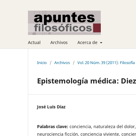
Actual
Archivos
Acerca de
Inicio
/
Archivos
/
Vol. 20 Núm. 39 (2011): Filosofía 
Epistemología médica: Diez
José Luis Díaz
Palabras clave:
conciencia, naturaleza del dolor
neurociencia ficción, conciencia viviente, concien