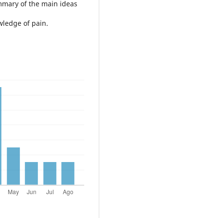
ummary of the main ideas
ledge of pain.