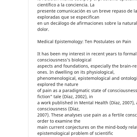
científico a la conciencia. La
presente comunicación es un breve repaso de la
exploradas que se especifican
en un decálogo de afirmaciones sobre la natural
dolor.
Medical Epistemology: Ten Postulates on Pain
It has been my interest in recent years to formall
consciousness’s biological
aspects and foundations, especially the brain-r
ones. In dwelling on its physiological,
phenomenological, epistemological and ontologi
explored the nature
of pain as a paradigmatic state of consciousnes
fiction” tale (Díaz, 2002), in
a work published in Mental Health (Díaz, 2007), 
consciousness (Díaz,
2007). These analyses use pain as a fertile co
order to examine the
main current conjectures on the mind-body rela
epistemological problem of scientific