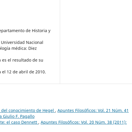
 Departamento de Historia y
a Universidad Nacional
logía médica: Diez
n es el resultado de su
 el 12 de abril de 2010.
ía del conocimiento de Hegel
,
Apuntes Filosóficos: Vol. 21 Núm. 41
 Giulio F. Pagallo
te: el caso Dennett
,
Apuntes Filosóficos: Vol. 20 Núm. 38 (2011):