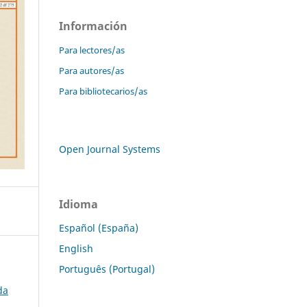
Información
Para lectores/as
Para autores/as
Para bibliotecarios/as
Open Journal Systems
Idioma
Español (España)
English
Português (Portugal)
da