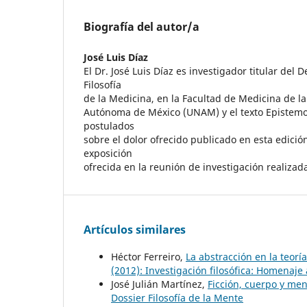
Biografía del autor/a
José Luis Díaz
El Dr. José Luis Díaz es investigador titular del
Filosofía
de la Medicina, en la Facultad de Medicina de l
Autónoma de México (UNAM) y el texto Epistemo
postulados
sobre el dolor ofrecido publicado en esta edició
exposición
ofrecida en la reunión de investigación realizada
Artículos similares
Héctor Ferreiro,
La abstracción en la teor
(2012): Investigación filosófica: Homenaje a
José Julián Martínez,
Ficción, cuerpo y men
Dossier Filosofía de la Mente