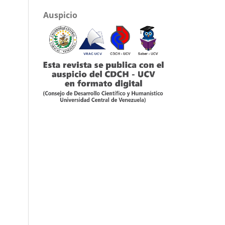
Auspicio
s