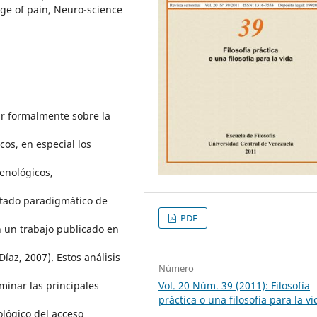
ge of pain, Neuro-science
ar formalmente sobre la
os, en especial los
enológicos,
stado paradigmático de
PDF
n un trabajo publicado en
Díaz, 2007). Estos análisis
Número
Vol. 20 Núm. 39 (2011): Filosofía
minar las principales
práctica o una filosofía para la vi
ológico del acceso