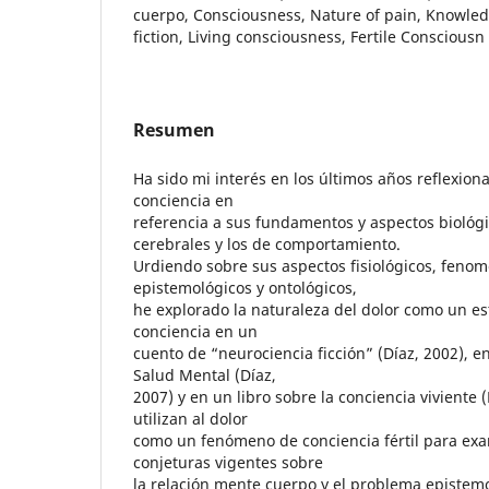
cuerpo, Consciousness, Nature of pain, Knowled
fiction, Living consciousness, Fertile Consciousn
Resumen
Ha sido mi interés en los últimos años reflexion
conciencia en
referencia a sus fundamentos y aspectos biológic
cerebrales y los de comportamiento.
Urdiendo sobre sus aspectos fisiológicos, fenom
epistemológicos y ontológicos,
he explorado la naturaleza del dolor como un e
conciencia en un
cuento de “neurociencia ficción” (Díaz, 2002), e
Salud Mental (Díaz,
2007) y en un libro sobre la conciencia viviente (
utilizan al dolor
como un fenómeno de conciencia fértil para exa
conjeturas vigentes sobre
la relación mente cuerpo y el problema epistem