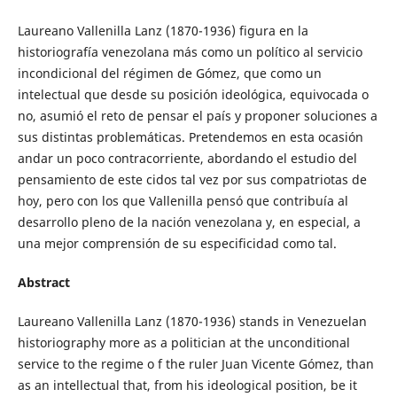
Laureano Vallenilla Lanz (1870-1936) figura en la
historiografía venezolana más como un político al servicio
incondicional del régimen de Gómez, que como un
intelectual que desde su posición ideológica, equivocada o
no, asumió el reto de pensar el país y proponer soluciones a
sus distintas problemáticas. Pretendemos en esta ocasión
andar un poco contracorriente, abordando el estudio del
pensamiento de este cidos tal vez por sus compatriotas de
hoy, pero con los que Vallenilla pensó que contribuía al
desarrollo pleno de la nación venezolana y, en especial, a
una mejor comprensión de su especificidad como tal.
Abstract
Laureano Vallenilla Lanz (1870-1936) stands in Venezuelan
historiography more as a politician at the unconditional
service to the regime o f the ruler Juan Vicente Gómez, than
as an intellectual that, from his ideological position, be it