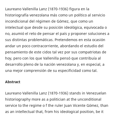
Laureano Vallenilla Lanz (1870-1936) figura en la
historiografía venezolana más como un político al servicio
incondicional del régimen de Gómez, que como un
intelectual que desde su posición ideológica, equivocada o
no, asumió el reto de pensar el país y proponer soluciones a
sus distintas problemáticas. Pretendemos en esta ocasión
andar un poco contracorriente, abordando el estudio del
pensamiento de este cidos tal vez por sus compatriotas de
hoy, pero con los que Vallenilla pensó que contribuía al
desarrollo pleno de la nación venezolana y, en especial, a
una mejor comprensión de su especificidad como tal.
Abstract
Laureano Vallenilla Lanz (1870-1936) stands in Venezuelan
historiography more as a politician at the unconditional
service to the regime o f the ruler Juan Vicente Gómez, than
as an intellectual that, from his ideological position, be it