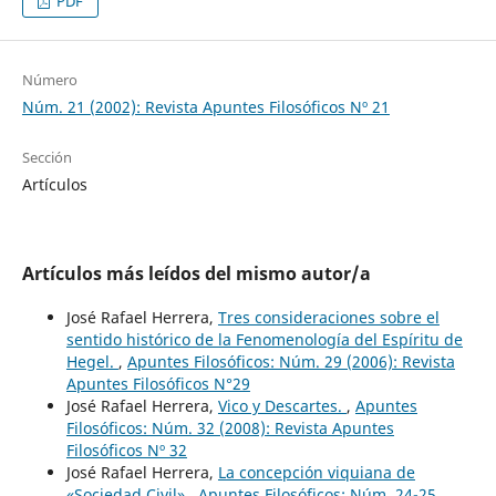
PDF
Número
Núm. 21 (2002): Revista Apuntes Filosóficos Nº 21
Sección
Artículos
Artículos más leídos del mismo autor/a
José Rafael Herrera,
Tres consideraciones sobre el
sentido histórico de la Fenomenología del Espíritu de
Hegel.
,
Apuntes Filosóficos: Núm. 29 (2006): Revista
Apuntes Filosóficos N°29
José Rafael Herrera,
Vico y Descartes.
,
Apuntes
Filosóficos: Núm. 32 (2008): Revista Apuntes
Filosóficos Nº 32
José Rafael Herrera,
La concepción viquiana de
«Sociedad Civil»
,
Apuntes Filosóficos: Núm. 24-25