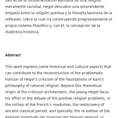
Detrás de la fundamentación kantiana de una religión
meramente racional, Hegel descubre una sorprendente
empatía entre la religión positiva y la filosofía kantiana de la
reflexión, sobre la cual irá construyendo progresivamente el
propio sistema filosófico y, con él, la concepción de la
dialéctica histórica.
Abstract
This work explains some historical and cultural aspects that
can contribute to the reconstruction of the problematic
horizon of Hegel’s criticism of the foundations of Kant’s
philosophy of rational religion. Beyond this theoretical
origin of the criticism architectonic, the young Hegel focus
his effort in the debate of the positive religion problems, in
the millieu of the French’s revolution, the rediscovery of
ancient classical period, and specially, the re-edition of Die
Religion Innerhalb der Grenzen der blossen Vemunf, in