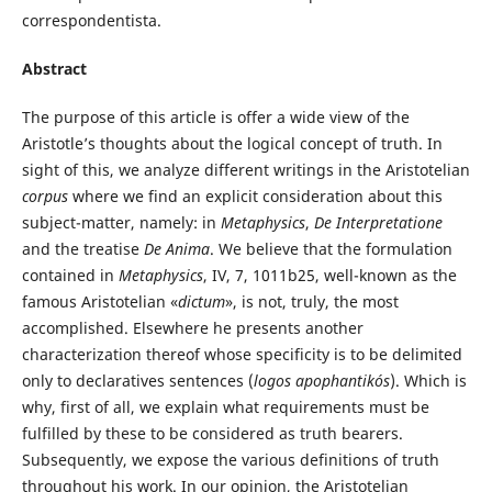
correspondentista.
Abstract
The purpose of this article is offer a wide view of the
Aristotle’s thoughts about the logical concept of truth. In
sight of this, we analyze different writings in the Aristotelian
corpus
where we find an explicit consideration about this
subject-matter, namely: in
Metaphysics
,
De Interpretatione
and the treatise
De Anima
. We believe that the formulation
contained in
Metaphysics
, IV, 7, 1011b25, well-known as the
famous Aristotelian «
dictum
», is not, truly, the most
accomplished. Elsewhere he presents another
characterization thereof whose specificity is to be delimited
only to declaratives sentences (
logos apophantikós
). Which is
why, first of all, we explain what requirements must be
fulfilled by these to be considered as truth bearers.
Subsequently, we expose the various definitions of truth
throughout his work. In our opinion, the Aristotelian