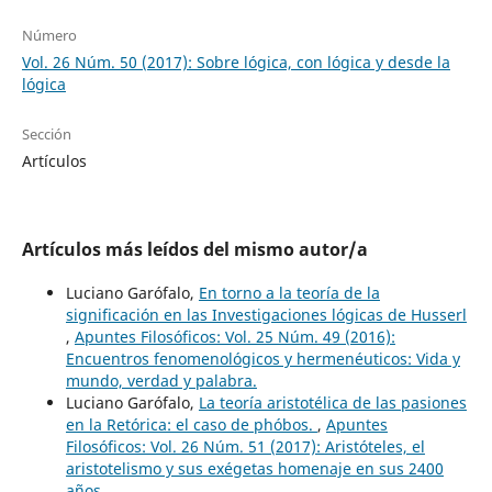
Número
Vol. 26 Núm. 50 (2017): Sobre lógica, con lógica y desde la
lógica
Sección
Artículos
Artículos más leídos del mismo autor/a
Luciano Garófalo,
En torno a la teoría de la
significación en las Investigaciones lógicas de Husserl
,
Apuntes Filosóficos: Vol. 25 Núm. 49 (2016):
Encuentros fenomenológicos y hermenéuticos: Vida y
mundo, verdad y palabra.
Luciano Garófalo,
La teoría aristotélica de las pasiones
en la Retórica: el caso de phóbos.
,
Apuntes
Filosóficos: Vol. 26 Núm. 51 (2017): Aristóteles, el
aristotelismo y sus exégetas homenaje en sus 2400
años