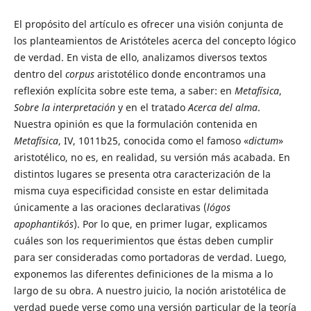
El propósito del artículo es ofrecer una visión conjunta de
los planteamientos de Aristóteles acerca del concepto lógico
de verdad. En vista de ello, analizamos diversos textos
dentro del
corpus
aristotélico donde encontramos una
reflexión explícita sobre este tema, a saber: en
Metafísica
,
Sobre la interpretación
y en el tratado
Acerca del alma
.
Nuestra opinión es que la formulación contenida en
Metafísica
, IV, 1011b25, conocida como el famoso «
dictum
»
aristotélico, no es, en realidad, su versión más acabada. En
distintos lugares se presenta otra caracterización de la
misma cuya especificidad consiste en estar delimitada
únicamente a las oraciones declarativas (
lógos
apophantikós
). Por lo que, en primer lugar, explicamos
cuáles son los requerimientos que éstas deben cumplir
para ser consideradas como portadoras de verdad. Luego,
exponemos las diferentes definiciones de la misma a lo
largo de su obra. A nuestro juicio, la noción aristotélica de
verdad puede verse como una versión particular de la teoría