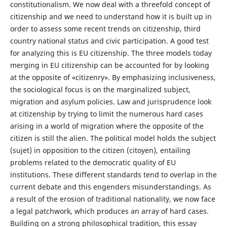
constitutionalism. We now deal with a threefold concept of
citizenship and we need to understand how it is built up in
order to assess some recent trends on citizenship, third
country national status and civic participation. A good test
for analyzing this is EU citizenship. The three models today
merging in EU citizenship can be accounted for by looking
at the opposite of «citizenry». By emphasizing inclusiveness,
the sociological focus is on the marginalized subject,
migration and asylum policies. Law and jurisprudence look
at citizenship by trying to limit the numerous hard cases
arising in a world of migration where the opposite of the
citizen is still the alien. The political model holds the subject
(sujet) in opposition to the citizen (citoyen), entailing
problems related to the democratic quality of EU
institutions. These different standards tend to overlap in the
current debate and this engenders misunderstandings. As
a result of the erosion of traditional nationality, we now face
a legal patchwork, which produces an array of hard cases.
Building on a strong philosophical tradition, this essay