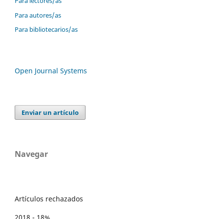
Para lectores/as
Para autores/as
Para bibliotecarios/as
Open Journal Systems
Enviar un artículo
Navegar
Artículos rechazados
2018 - 18%