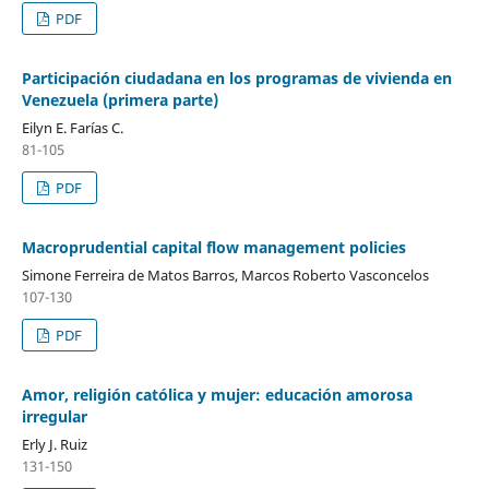
PDF
Participación ciudadana en los programas de vivienda en
Venezuela (primera parte)
Eilyn E. Farías C.
81-105
PDF
Macroprudential capital flow management policies
Simone Ferreira de Matos Barros, Marcos Roberto Vasconcelos
107-130
PDF
Amor, religión católica y mujer: educación amorosa
irregular
Erly J. Ruiz
131-150