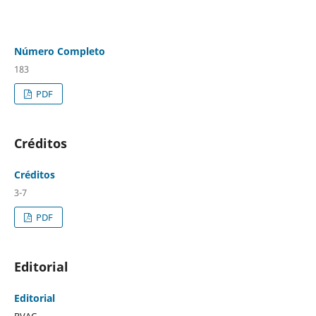
Número Completo
183
PDF
Créditos
Créditos
3-7
PDF
Editorial
Editorial
RVAC