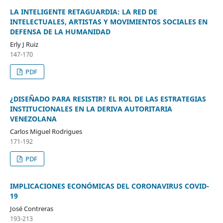
LA INTELIGENTE RETAGUARDIA: LA RED DE
INTELECTUALES, ARTISTAS Y MOVIMIENTOS SOCIALES EN
DEFENSA DE LA HUMANIDAD
Erly J Ruiz
147-170
PDF
¿DISEÑADO PARA RESISTIR? EL ROL DE LAS ESTRATEGIAS
INSTITUCIONALES EN LA DERIVA AUTORITARIA
VENEZOLANA
Carlos Miguel Rodrigues
171-192
PDF
IMPLICACIONES ECONÓMICAS DEL CORONAVIRUS COVID-
19
José Contreras
193-213