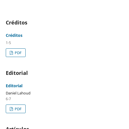
Créditos
Créditos
1-5
PDF
Editorial
Editorial
Daniel Lahoud
6-7
PDF
Artículos