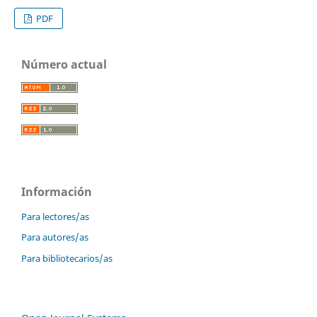
PDF
Número actual
Información
Para lectores/as
Para autores/as
Para bibliotecarios/as