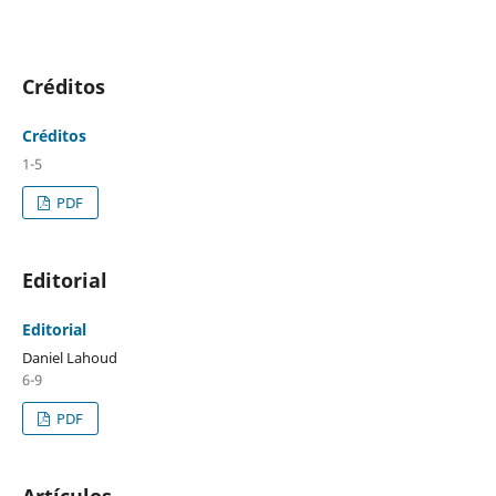
Créditos
Créditos
1-5
PDF
Editorial
Editorial
Daniel Lahoud
6-9
PDF
Artículos