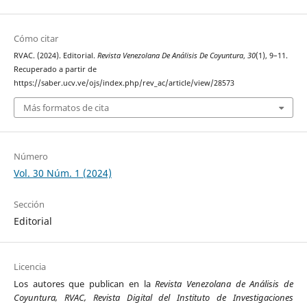
Cómo citar
RVAC. (2024). Editorial.
Revista Venezolana De Análisis De Coyuntura
,
30
(1), 9–11.
Recuperado a partir de
https://saber.ucv.ve/ojs/index.php/rev_ac/article/view/28573
Más formatos de cita
Número
Vol. 30 Núm. 1 (2024)
Sección
Editorial
Licencia
Los autores que publican en la
Revista Venezolana de Análisis de
Coyuntura, RVAC, Revista Digital del Instituto de Investigaciones