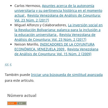
Carlos Hermoso,
Apuntes acerca de la autonomía
universitaria y su pertinencia histórica en el momento
actual
,
Revista Venezolana de Análisis de Coyuntura:
Vol. 23 Núm. 2 (2017)
Miguel Alfonzo y Colaboradores,
La inversión social en
la Revolución Bolivariana: palanca para la inclusión a
la educación universitaria
,
Revista Venezolana de
Análisis de Coyuntura: Vol. 23 Núm. 2 (2017)
Neison Morillo,
INDICADORES DE LA COYUNTURA
ECONÓMICA. VENEZUELA 2009
,
Revista Venezolana
de Análisis de Coyuntura: Vol. 15 Núm. 2 (2009)
<<
<
También puede
Iniciar una búsqueda de similitud avanzada
para este artículo.
Número actual