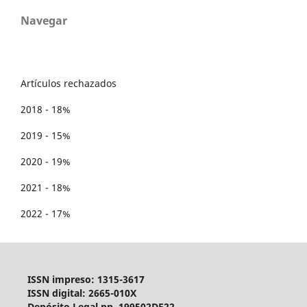
Navegar
Artículos rechazados
2018 - 18%
2019 - 15%
2020 - 19%
2021 - 18%
2022 - 17%
ISSN impreso: 1315-3617
ISSN digital: 2665-010X
Depósito Legal pp. 199502DF22