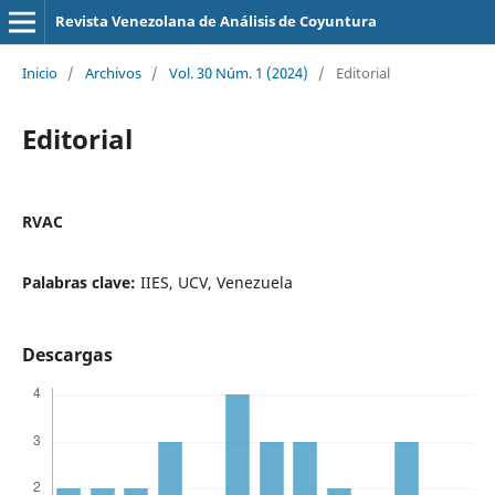
Revista Venezolana de Análisis de Coyuntura
Inicio
/
Archivos
/
Vol. 30 Núm. 1 (2024)
/
Editorial
Editorial
RVAC
Palabras clave:
IIES, UCV, Venezuela
Descargas