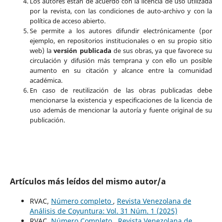
Los autores están de acuerdo con la licencia de uso utilizada
por la revista, con las condiciones de auto-archivo y con la
política de acceso abierto.
Se permite a los autores difundir electrónicamente (por
ejemplo, en repositorios institucionales o en su propio sitio
web) la
versión publicada
de sus obras, ya que favorece su
circulación y difusión más temprana y con ello un posible
aumento en su citación y alcance entre la comunidad
académica.
En caso de reutilización de las obras publicadas debe
mencionarse la existencia y especificaciones de la licencia de
uso además de mencionar la autoría y fuente original de su
publicación.
Artículos más leídos del mismo autor/a
RVAC,
Número completo
,
Revista Venezolana de
Análisis de Coyuntura: Vol. 31 Núm. 1 (2025)
RVAC,
Número Completo
,
Revista Venezolana de