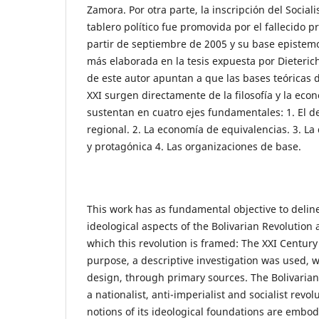
Zamora. Por otra parte, la inscripción del Sociali
tablero político fue promovida por el fallecido 
partir de septiembre de 2005 y su base epistemo
más elaborada en la tesis expuesta por Dieterich
de este autor apuntan a que las bases teóricas d
XXI surgen directamente de la filosofía y la eco
sustentan en cuatro ejes fundamentales: 1. El d
regional. 2. La economía de equivalencias. 3. La
y protagónica 4. Las organizaciones de base.
This work has as fundamental objective to deline
ideological aspects of the Bolivarian Revolution 
which this revolution is framed: The XXI Century 
purpose, a descriptive investigation was used, 
design, through primary sources. The Bolivarian
a nationalist, anti-imperialist and socialist revol
notions of its ideological foundations are embodie