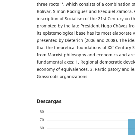
three roots '', which consists of a combination o
Bolívar, Simón Rodríguez and Ezequiel Zamora. 
inscription of Socialism of the 21st Century on t
promoted by the late President Hugo Chávez f
its epistemological base has its most elaborate v
presented by Dieterich (2006 and 2008). The ide
that the theoretical foundations of XXI Century S
from Marxist philosophy and economics and are
fundamental axes: 1. Regional democratic devel
economy of equivalences. 3. Participatory and l
Grassroots organizations
Descargas