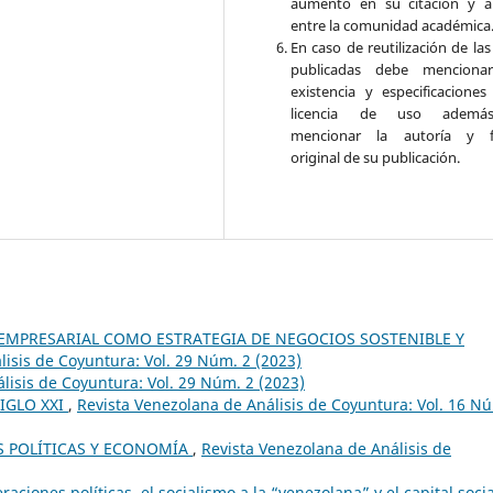
aumento en su citación y a
entre la comunidad académica
En caso de reutilización de la
publicadas debe mencionar
existencia y especificaciones
licencia de uso adem
mencionar la autoría y f
original de su publicación.
EMPRESARIAL COMO ESTRATEGIA DE NEGOCIOS SOSTENIBLE Y
lisis de Coyuntura: Vol. 29 Núm. 2 (2023)
lisis de Coyuntura: Vol. 29 Núm. 2 (2023)
IGLO XXI
,
Revista Venezolana de Análisis de Coyuntura: Vol. 16 N
ES POLÍTICAS Y ECONOMÍA
,
Revista Venezolana de Análisis de
raciones políticas, el socialismo a la “venezolana” y el capital soci