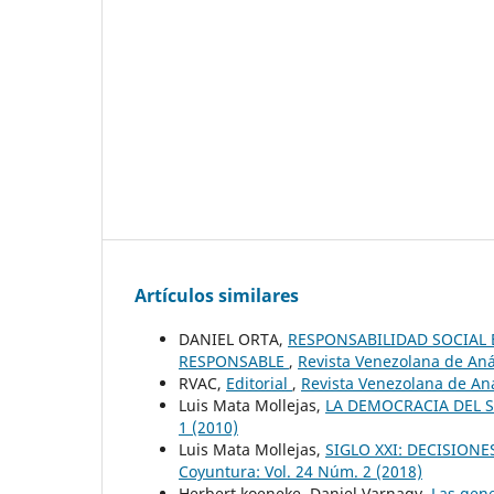
Artículos similares
DANIEL ORTA,
RESPONSABILIDAD SOCIAL 
RESPONSABLE
,
Revista Venezolana de Aná
RVAC,
Editorial
,
Revista Venezolana de Aná
Luis Mata Mollejas,
LA DEMOCRACIA DEL S
1 (2010)
Luis Mata Mollejas,
SIGLO XXI: DECISION
Coyuntura: Vol. 24 Núm. 2 (2018)
Herbert koeneke, Daniel Varnagy,
Las gene