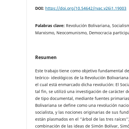
DOI:
https://doi.org/10.54642/rvac.v26i1.19003
Palabras clave:
Revolución Bolivariana, Socialism
Marxismo, Neocomunismo, Democracia participa
Resumen
Este trabajo tiene como objetivo fundamental de
teórico- ideológicos de la Revolución Bolivariana
el cual está enmarcado dicha revolución: El Socia
tal fin, se utilizó una investigación de carácter 
de tipo documental, mediante fuentes primarias
Bolivariana se define como una revolución nacion
socialista, y las nociones originarias de sus fu
están plasmados en el ‘’árbol de las tres raíces’’
combinación de las ideas de Simón Bolívar, Sim