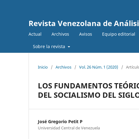
Revista Venezolana de Anális
Actual
Archivos
Avisos
Equipo editorial
Sobre la revista
Inicio
/
Archivos
/
Vol. 26 Núm. 1 (2020)
/
Artícul
LOS FUNDAMENTOS TEÓRIC
DEL SOCIALISMO DEL SIGLO
José Gregorio Petit P
Universidad Central de Venezuela