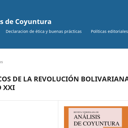
is de Coyuntura
Declaracion de ética y buenas prácticas
Políticas editoriale
os
OS DE LA REVOLUCIÓN BOLIVARIANA
 XXI