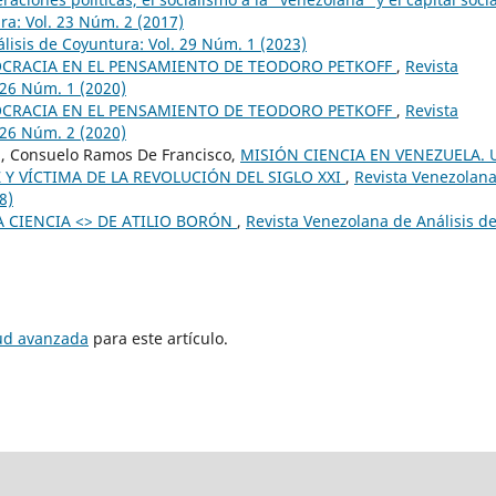
ra: Vol. 23 Núm. 2 (2017)
lisis de Coyuntura: Vol. 29 Núm. 1 (2023)
CRACIA EN EL PENSAMIENTO DE TEODORO PETKOFF
,
Revista
 26 Núm. 1 (2020)
CRACIA EN EL PENSAMIENTO DE TEODORO PETKOFF
,
Revista
 26 Núm. 2 (2020)
a, Consuelo Ramos De Francisco,
MISIÓN CIENCIA EN VENEZUELA. 
 Y VÍCTIMA DE LA REVOLUCIÓN DEL SIGLO XXI
,
Revista Venezolan
8)
LA CIENCIA <> DE ATILIO BORÓN
,
Revista Venezolana de Análisis d
tud avanzada
para este artículo.