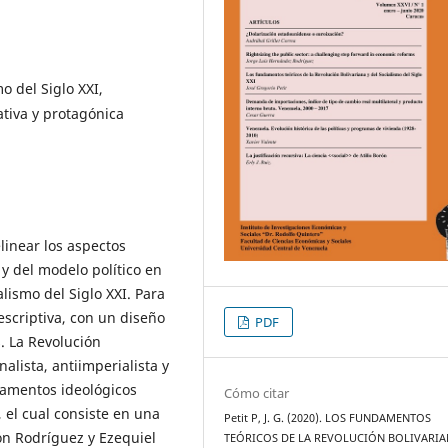
o del Siglo XXI,
tiva y protagónica
linear los aspectos
 y del modelo político en
lismo del Siglo XXI. Para
descriptiva, con un diseño
PDF
. La Revolución
alista, antiimperialista y
ndamentos ideológicos
Cómo citar
, el cual consiste en una
Petit P, J. G. (2020). LOS FUNDAMENTOS
ón Rodríguez y Ezequiel
TEÓRICOS DE LA REVOLUCIÓN BOLIVARIA