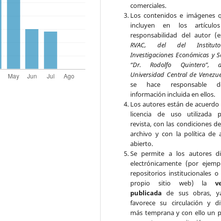
comerciales.
Los contenidos e imágenes 
incluyen en los artículo
responsabilidad del autor (e
RVAC, del del Institu
Investigaciones Económicas y S
“Dr. Rodolfo Quintero”, 
Universidad Central de Venezu
se hace responsable 
información incluida en ellos.
Los autores están de acuerdo 
licencia de uso utilizada 
revista, con las condiciones d
archivo y con la política de 
abierto.
Se permite a los autores di
electrónicamente (por ejemp
repositorios institucionales o
propio sitio web) la
v
publicada
de sus obras, y
favorece su circulación y di
más temprana y con ello un p