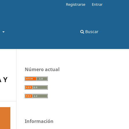
Registrarse
Entrar
s
Buscar
Número actual
 Y
Información