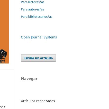
Para lectores/as
Para autores/as
Para bibliotecarios/as
Open Journal Systems
Enviar un artículo
Navegar
Artículos rechazados
NA Y