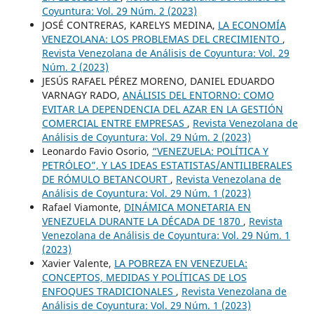
Coyuntura: Vol. 29 Núm. 2 (2023)
JOSÉ CONTRERAS, KARELYS MEDINA,
LA ECONOMÍA
VENEZOLANA: LOS PROBLEMAS DEL CRECIMIENTO
,
Revista Venezolana de Análisis de Coyuntura: Vol. 29
Núm. 2 (2023)
JESÚS RAFAEL PÉREZ MORENO, DANIEL EDUARDO
VARNAGY RADO,
ANÁLISIS DEL ENTORNO: COMO
EVITAR LA DEPENDENCIA DEL AZAR EN LA GESTIÓN
COMERCIAL ENTRE EMPRESAS
,
Revista Venezolana de
Análisis de Coyuntura: Vol. 29 Núm. 2 (2023)
Leonardo Favio Osorio,
“VENEZUELA: POLÍTICA Y
PETRÓLEO”, Y LAS IDEAS ESTATISTAS/ANTILIBERALES
DE RÓMULO BETANCOURT
,
Revista Venezolana de
Análisis de Coyuntura: Vol. 29 Núm. 1 (2023)
Rafael Viamonte,
DINÁMICA MONETARIA EN
VENEZUELA DURANTE LA DÉCADA DE 1870
,
Revista
Venezolana de Análisis de Coyuntura: Vol. 29 Núm. 1
(2023)
Xavier Valente,
LA POBREZA EN VENEZUELA:
CONCEPTOS, MEDIDAS Y POLÍTICAS DE LOS
ENFOQUES TRADICIONALES
,
Revista Venezolana de
Análisis de Coyuntura: Vol. 29 Núm. 1 (2023)