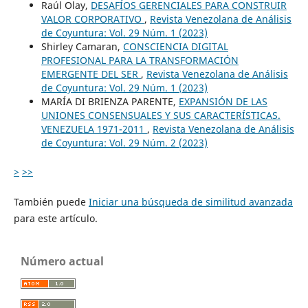
Raúl Olay,
DESAFÍOS GERENCIALES PARA CONSTRUIR
VALOR CORPORATIVO
,
Revista Venezolana de Análisis
de Coyuntura: Vol. 29 Núm. 1 (2023)
Shirley Camaran,
CONSCIENCIA DIGITAL
PROFESIONAL PARA LA TRANSFORMACIÓN
EMERGENTE DEL SER
,
Revista Venezolana de Análisis
de Coyuntura: Vol. 29 Núm. 1 (2023)
MARÍA DI BRIENZA PARENTE,
EXPANSIÓN DE LAS
UNIONES CONSENSUALES Y SUS CARACTERÍSTICAS.
VENEZUELA 1971-2011
,
Revista Venezolana de Análisis
de Coyuntura: Vol. 29 Núm. 2 (2023)
>
>>
También puede
Iniciar una búsqueda de similitud avanzada
para este artículo.
Número actual