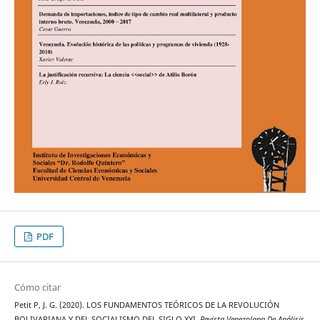
PDF
Cómo citar
Petit P, J. G. (2020). LOS FUNDAMENTOS TEÓRICOS DE LA REVOLUCIÓN
BOLIVARIANA Y DEL SOCIALISMO DEL SIGLO XXI.
Revista Venezolana De Análisis