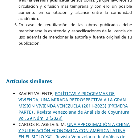
circulación y difusión más temprana y con ello un posible
aumento en su citación y alcance entre la comunidad
académica.
En caso de reutilización de las obras publicadas debe
mencionarse la existencia y especificaciones de la licencia de
uso además de mencionar la autoría y fuente original de su
publicación.
Artículos similares
XAVIER VALENTE,
POLÍTICAS Y PROGRAMAS DE
VIVIENDA. UNA MIRADA RETROSPECTIVA A LA GRAN
MISIÓN VIVIENDA VENEZUELA (2011-2023) (PRIMERA
PARTE)
,
Revista Venezolana de Análisis de Coyuntura:
Vol. 29 Núm. 2 (2023)
CARLOS R. AGELVIS. M,
UNA APROXIMACIÓN A CHINA
Y SU RELACIÓN ECONOMICA CON AMÉRICA LATINA
EN EL SIGLO XXI
,
Revista Venezolana de Análisis de