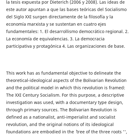
la tesis expuesta por Dieterich (2006 y 2008). Las ideas de
este autor apuntan a que las bases teóricas del Socialismo
del Siglo XXI surgen directamente de la filosofía y la
economía marxista y se sustentan en cuatro ejes
fundamentales: 1. El desarrollismo democrático regional. 2.
La economía de equivalencias. 3. La democracia
participativa y protagónica 4. Las organizaciones de base.
This work has as fundamental objective to delineate the
theoretical-ideological aspects of the Bolivarian Revolution
and the political model in which this revolution is framed:
The XXI Century Socialism. For this purpose, a descriptive
investigation was used, with a documentary type design,
through primary sources. The Bolivarian Revolution is
defined as a nationalist, anti-imperialist and socialist
revolution, and the original notions of its ideological
foundations are embodied in the `` tree of the three roots '',