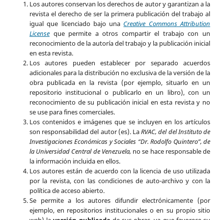
Los autores conservan los derechos de autor y garantizan a la
revista el derecho de ser la primera publicación del trabajo al
igual que licenciado bajo una
Creative Commons Attribution
License
que permite a otros compartir el trabajo con un
reconocimiento de la autoría del trabajo y la publicación inicial
en esta revista.
Los autores pueden establecer por separado acuerdos
adicionales para la distribución no exclusiva de la versión de la
obra publicada en la revista (por ejemplo, situarlo en un
repositorio institucional o publicarlo en un libro), con un
reconocimiento de su publicación inicial en esta revista y no
se use para fines comerciales.
Los contenidos e imágenes que se incluyen en los artículos
son responsabilidad del autor (es). La
RVAC, del del Instituto de
Investigaciones Económicas y Sociales “Dr. Rodolfo Quintero”, de
la Universidad Central de Venezuela,
no se hace responsable de
la información incluida en ellos.
Los autores están de acuerdo con la licencia de uso utilizada
por la revista, con las condiciones de auto-archivo y con la
política de acceso abierto.
Se permite a los autores difundir electrónicamente (por
ejemplo, en repositorios institucionales o en su propio sitio
web) la
versión publicada
de sus obras, ya que favorece su