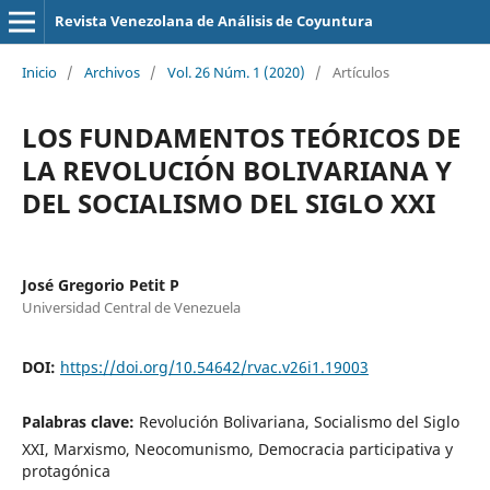
Revista Venezolana de Análisis de Coyuntura
Inicio
/
Archivos
/
Vol. 26 Núm. 1 (2020)
/
Artículos
LOS FUNDAMENTOS TEÓRICOS DE
LA REVOLUCIÓN BOLIVARIANA Y
DEL SOCIALISMO DEL SIGLO XXI
José Gregorio Petit P
Universidad Central de Venezuela
DOI:
https://doi.org/10.54642/rvac.v26i1.19003
Palabras clave:
Revolución Bolivariana, Socialismo del Siglo
XXI, Marxismo, Neocomunismo, Democracia participativa y
protagónica