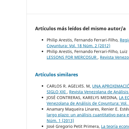
Artículos más leídos del mismo autor/a
Philip Arestis, Fernando Ferrari-Filho,
Regi
Coyuntura: Vol. 18 Núm. 2 (2012)
Philip Arestis, Fernando Ferrari-Filho, Lu
LESSONS FOR MERCOSUR
,
Revista Venezo
Artículos similares
CARLOS R. AGELVIS. M,
UNA APROXIMACIÓ
SIGLO XXI
,
Revista Venezolana de Análisis
JOSÉ CONTRERAS, KARELYS MEDINA,
LA E
Venezolana de Análisis de Coyuntura: Vol.
Anamary Maqueira Linares, Renier E. Est
largo plazo: un análisis cuantitativo para
Núm. 1 (2013)
José Gregorio Petit Primera,
La teoría eco