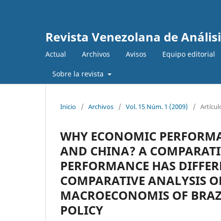
Revista Venezolana de Anális
Actual
Archivos
Avisos
Equipo editorial
Sobre la revista
Inicio
/
Archivos
/
Vol. 15 Núm. 1 (2009)
/
Artícul
WHY ECONOMIC PERFORMAN
AND CHINA? A COMPARAT
PERFORMANCE HAS DIFFER
COMPARATIVE ANALYSIS O
MACROECONOMIS OF BRAZ
POLICY