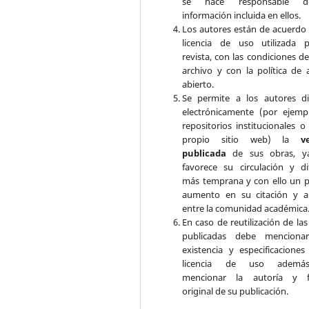
se hace responsable 
información incluida en ellos.
Los autores están de acuerdo 
licencia de uso utilizada 
revista, con las condiciones d
archivo y con la política de 
abierto.
Se permite a los autores di
electrónicamente (por ejemp
repositorios institucionales o
propio sitio web) la
v
publicada
de sus obras, y
favorece su circulación y di
más temprana y con ello un p
aumento en su citación y a
entre la comunidad académica
En caso de reutilización de la
publicadas debe mencionar
existencia y especificaciones
licencia de uso adem
mencionar la autoría y f
original de su publicación.