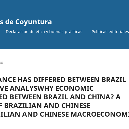
is de Coyuntura
Declaracion de ética y buenas prácticas
Políticas editoriale
os
CE HAS DIFFERED BETWEEN BRAZIL
IVE ANALYSWHY ECONOMIC
ED BETWEEN BRAZIL AND CHINA? A
F BRAZILIAN AND CHINESE
ILIAN AND CHINESE MACROECONOM