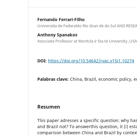
Fernando Ferrari-Filho
Universida de Federaldo Rio Gran de do Sul AND RES
Anthony Spanakos
Associate Professor at Montcla ir Sta te University ,USA
DOI:
https://doi.org/10.54642/rvac.v15i1.10274
Palabras clave:
China, Brazil, economic policy,
Resumen
Tliis paper adresses a specific question: why ha
and Brazil not? To answerthis question, it (i) est
comparison between China and Brazil by context