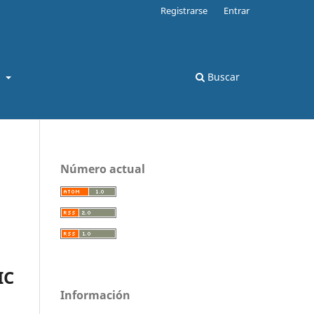
Registrarse
Entrar
s
Buscar
Número actual
IC
Información