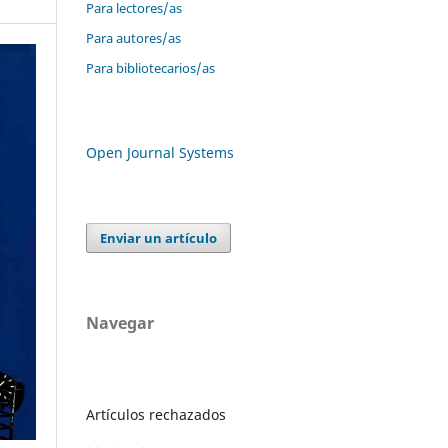
Para lectores/as
Para autores/as
Para bibliotecarios/as
Open Journal Systems
Enviar un artículo
Navegar
Artículos rechazados