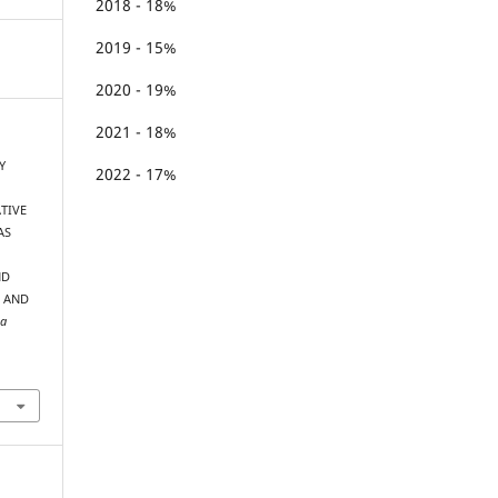
2018 - 18%
2019 - 15%
2020 - 19%
2021 - 18%
Y
2022 - 17%
TIVE
AS
ND
 AND
ta