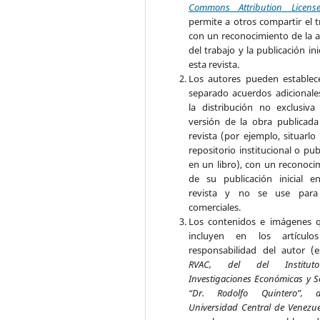
Commons Attribution Licens
permite a otros compartir el t
con un reconocimiento de la a
del trabajo y la publicación ini
esta revista.
Los autores pueden establec
separado acuerdos adicionale
la distribución no exclusiva
versión de la obra publicada
revista (por ejemplo, situarlo
repositorio institucional o pub
en un libro), con un reconoci
de su publicación inicial e
revista y no se use para 
comerciales.
Los contenidos e imágenes 
incluyen en los artículo
responsabilidad del autor (e
RVAC, del del Institu
Investigaciones Económicas y S
“Dr. Rodolfo Quintero”, 
Universidad Central de Venezu