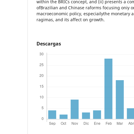
within the BRICs concept, and (ii) presents a co
ofBrazilian and Chinase raforms focusing oniy on
macroeconomic policy, especiailythe monetary 
ragimas, and its affect on growth.
Descargas