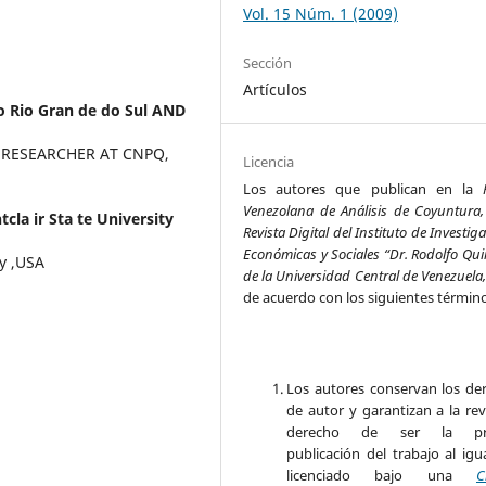
Vol. 15 Núm. 1 (2009)
Sección
Artículos
o Rio Gran de do Sul AND
ND RESEARCHER AT CNPQ,
Licencia
Los autores que publican en la
Venezolana de Análisis de Coyuntura,
cla ir Sta te University
Revista Digital del Instituto de Investig
Económicas y Sociales “Dr. Rodolfo Qui
ty ,USA
de la Universidad Central de Venezuela
de acuerdo con los siguientes términ
Los autores conservan los de
de autor y garantizan a la rev
derecho de ser la pr
publicación del trabajo al igu
licenciado bajo una
C