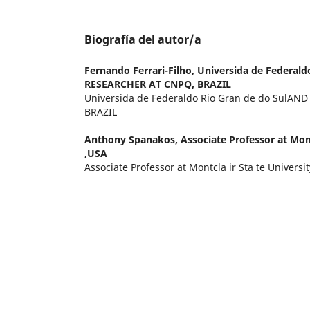
Biografía del autor/a
Fernando Ferrari-Filho,
Universida de Federald
RESEARCHER AT CNPQ, BRAZIL
Universida de Federaldo Rio Gran de do SulA
BRAZIL
Anthony Spanakos,
Associate Professor at Mont
,USA
Associate Professor at Montcla ir Sta te Universi