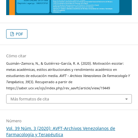
PDF
Cómo citar
Guzmán–Zamora, N., & Gutiérrez–García, R. A. (2020). Motivación escolar:
metas académicas, estilos atribucionales y rendimiento académico en
estudiantes de educación media.
AVFT – Archivos Venezolanos De Farmacología Y
Terapéutica
,
39
(3). Recuperado a partir de
https://saber.ucv.ve/ojs/index.php/rev_aavft/article/view/19449
Más formatos de cita
Número
Vol. 39 Núm. 3 (2020): AVFT-Archivos Venezolanos de
Farmacología y Terapéutica