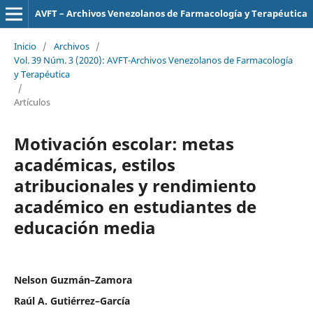
AVFT – Archivos Venezolanos de Farmacología y Terapéutica
Inicio
/
Archivos
/
Vol. 39 Núm. 3 (2020): AVFT-Archivos Venezolanos de Farmacología
y Terapéutica
/
Artículos
Motivación escolar: metas
académicas, estilos
atribucionales y rendimiento
académico en estudiantes de
educación media
Nelson Guzmán–Zamora
Raúl A. Gutiérrez–García