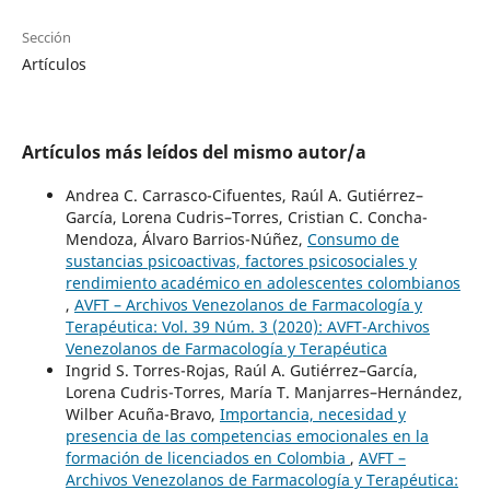
Sección
Artículos
Artículos más leídos del mismo autor/a
Andrea C. Carrasco-Cifuentes, Raúl A. Gutiérrez–
García, Lorena Cudris–Torres, Cristian C. Concha-
Mendoza, Álvaro Barrios-Núñez,
Consumo de
sustancias psicoactivas, factores psicosociales y
rendimiento académico en adolescentes colombianos
,
AVFT – Archivos Venezolanos de Farmacología y
Terapéutica: Vol. 39 Núm. 3 (2020): AVFT-Archivos
Venezolanos de Farmacología y Terapéutica
Ingrid S. Torres-Rojas, Raúl A. Gutiérrez–García,
Lorena Cudris-Torres, María T. Manjarres–Hernández,
Wilber Acuña-Bravo,
Importancia, necesidad y
presencia de las competencias emocionales en la
formación de licenciados en Colombia
,
AVFT –
Archivos Venezolanos de Farmacología y Terapéutica: