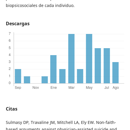
biopsicosociales de cada individuo.
Descargas
Citas
Sulmasy DP, Travaline JM, Mitchell LA, Ely EW. Non-faith-
based arguments against physician-assisted suicide and