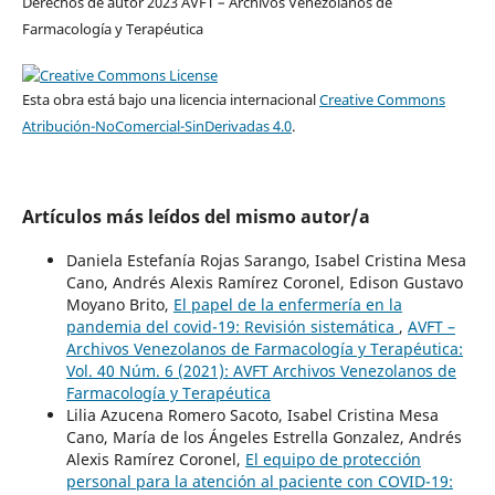
Derechos de autor 2023 AVFT – Archivos Venezolanos de
Farmacología y Terapéutica
Esta obra está bajo una licencia internacional
Creative Commons
Atribución-NoComercial-SinDerivadas 4.0
.
Artículos más leídos del mismo autor/a
Daniela Estefanía Rojas Sarango, Isabel Cristina Mesa
Cano, Andrés Alexis Ramírez Coronel, Edison Gustavo
Moyano Brito,
El papel de la enfermería en la
pandemia del covid-19: Revisión sistemática
,
AVFT –
Archivos Venezolanos de Farmacología y Terapéutica:
Vol. 40 Núm. 6 (2021): AVFT Archivos Venezolanos de
Farmacología y Terapéutica
Lilia Azucena Romero Sacoto, Isabel Cristina Mesa
Cano, María de los Ángeles Estrella Gonzalez, Andrés
Alexis Ramírez Coronel,
El equipo de protección
personal para la atención al paciente con COVID-19: