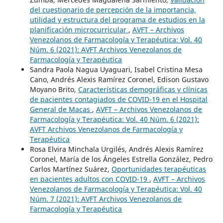
del cuestionario de percepción de la importancia,
utilidad y estructura del programa de estudios en la
planificación microcurricular
,
AVFT – Archivos
Venezolanos de Farmacología y Terapéutica: Vol. 40
Núm. 6 (2021): AVFT Archivos Venezolanos de
Farmacología y Terapéutica
Sandra Paola Nagua Uyaguari, Isabel Cristina Mesa
Cano, Andrés Alexis Ramírez Coronel, Edison Gustavo
Moyano Brito,
Características demográficas y clínicas
de pacientes contagiados de COVID-19 en el Hospital
General de Macas
,
AVFT – Archivos Venezolanos de
Farmacología y Terapéutica: Vol. 40 Núm. 6 (2021):
AVFT Archivos Venezolanos de Farmacología y
Terapéutica
Rosa Elvira Minchala Urgilés, Andrés Alexis Ramírez
Coronel, María de los Ángeles Estrella González, Pedro
Carlos Martínez Suárez,
Oportunidades terapéuticas
en pacientes adultos con COVID-19
,
AVFT – Archivos
Venezolanos de Farmacología y Terapéutica: Vol. 40
Núm. 7 (2021): AVFT Archivos Venezolanos de
Farmacología y Terapéutica