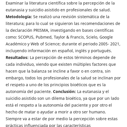
Examinar la literatura científica sobre la percepción de la
eutanasia y suicidio asistido en profesionales de salud.
Metodología:
Se realizó una revisión sistemática de la
literatura; para lo cual se siguieron las recomendaciones de
la declaración PRISMA, investigando en bases científicas
como: SCOPUS, Pubmed, Taylor & Francis, Scielo, Google
Académico y Web of Science; durante el periodo 2005- 2021,
incluyendo información en español, inglés y portugués.
Resultados:
La percepción de estos términos depende de
cada individuo, viendo que existen múltiples factores que
hacen que la balanza se incline a favor o en contra, sin
embargo, todos los profesionales de la salud se inclinan por
el respeto a uno de los principios bioéticos que es la
autonomía del paciente.
Conclusión:
La eutanasia y el
suicidio asistido son un dilema bioético, ya que por un lado
está el respeto a la autonomía del paciente y por otro el
hecho de matar o ayudar a morir a otro ser humano.
Siempre va a estar de por medio la percepción sobre estas
prácticas influenciada por las características