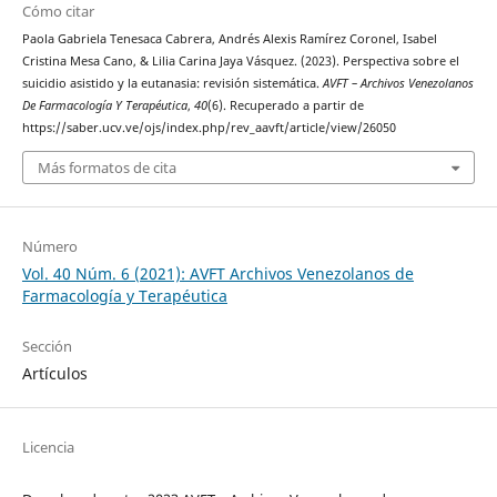
Cómo citar
Paola Gabriela Tenesaca Cabrera, Andrés Alexis Ramírez Coronel, Isabel
Cristina Mesa Cano, & Lilia Carina Jaya Vásquez. (2023). Perspectiva sobre el
suicidio asistido y la eutanasia: revisión sistemática.
AVFT – Archivos Venezolanos
De Farmacología Y Terapéutica
,
40
(6). Recuperado a partir de
https://saber.ucv.ve/ojs/index.php/rev_aavft/article/view/26050
Más formatos de cita
Número
Vol. 40 Núm. 6 (2021): AVFT Archivos Venezolanos de
Farmacología y Terapéutica
Sección
Artículos
Licencia