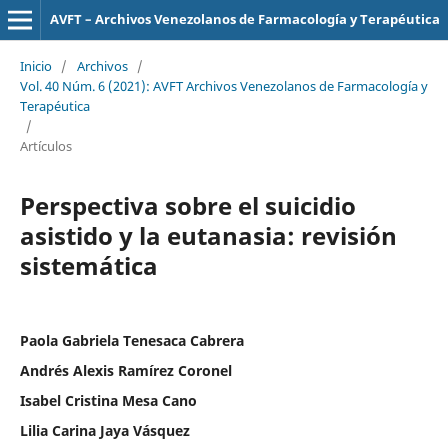
AVFT – Archivos Venezolanos de Farmacología y Terapéutica
Inicio
/
Archivos
/
Vol. 40 Núm. 6 (2021): AVFT Archivos Venezolanos de Farmacología y
Terapéutica
/
Artículos
Perspectiva sobre el suicidio
asistido y la eutanasia: revisión
sistemática
Paola Gabriela Tenesaca Cabrera
Andrés Alexis Ramírez Coronel
Isabel Cristina Mesa Cano
Lilia Carina Jaya Vásquez