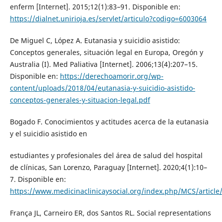
enferm [Internet]. 2015;12(1):83–91. Disponible en:
https://dialnet.unirioja.es/servlet/articulo?codigo=6003064
De Miguel C, López A. Eutanasia y suicidio asistido:
Conceptos generales, situación legal en Europa, Oregón y
Australia (I). Med Paliativa [Internet]. 2006;13(4):207–15.
Disponible en:
https://derechoamorir.org/wp-
content/uploads/2018/04/eutanasia-y-suicidio-asistido-
conceptos-generales-y-situacion-legal.pdf
Bogado F. Conocimientos y actitudes acerca de la eutanasia
y el suicidio asistido en
estudiantes y profesionales del área de salud del hospital
de clínicas, San Lorenzo, Paraguay [Internet]. 2020;4(1):10–
7. Disponible en:
https://www.medicinaclinicaysocial.org/index.php/MCS/article
França JL, Carneiro ER, dos Santos RL. Social representations