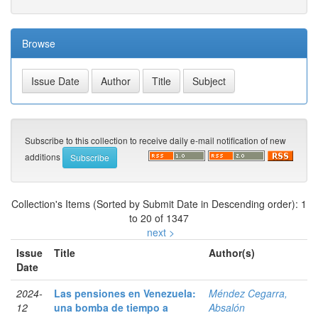
Browse
Subscribe to this collection to receive daily e-mail notification of new
additions
Collection's Items (Sorted by Submit Date in Descending order): 1
to 20 of 1347
next >
Issue
Title
Author(s)
Date
2024-
Las pensiones en Venezuela:
Méndez Cegarra,
12
una bomba de tiempo a
Absalón