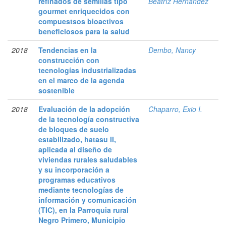
refinados de semillas tipo
Beatríz Hernández
gourmet enriquecidos con
compuestsos bioactivos
beneficiosos para la salud
2018
Tendencias en la
Dembo, Nancy
construcción con
tecnologías industrializadas
en el marco de la agenda
sostenible
2018
Evaluación de la adopción
Chaparro, Exio I.
de la tecnología constructiva
de bloques de suelo
estabilizado, hatasu II,
aplicada al diseño de
viviendas rurales saludables
y su incorporación a
programas educativos
mediante tecnologías de
información y comunicación
(TIC), en la Parroquia rural
Negro Primero, Municipio