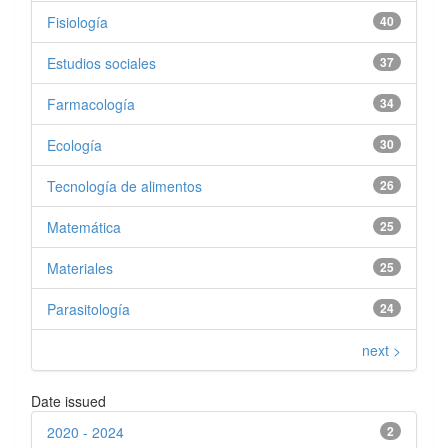
Fisiología
40
Estudios sociales
37
Farmacología
34
Ecología
30
Tecnología de alimentos
26
Matemática
25
Materiales
25
Parasitología
24
next >
Date issued
2020 - 2024
2