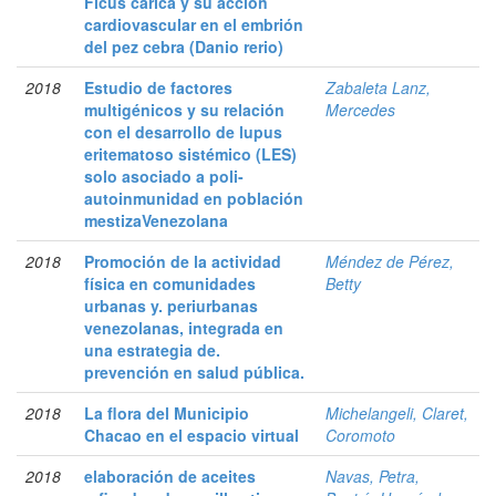
Ficus carica y su acción
cardiovascular en el embrión
del pez cebra (Danio rerio)
2018
Estudio de factores
Zabaleta Lanz,
multigénicos y su relación
Mercedes
con el desarrollo de lupus
eritematoso sistémico (LES)
solo asociado a poli-
autoinmunidad en población
mestizaVenezolana
2018
Promoción de la actividad
Méndez de Pérez,
física en comunidades
Betty
urbanas y. periurbanas
venezolanas, integrada en
una estrategia de.
prevención en salud pública.
2018
La flora del Municipio
Michelangeli, Claret,
Chacao en el espacio virtual
Coromoto
2018
elaboración de aceites
Navas, Petra,