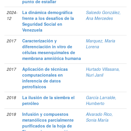
punto de estallar
2024-
La dinámica demográfica
Salcedo González,
12
frente a los desafíos de la
Ana Mercedes
Seguridad Social en
Venezuela
2017
Caracterización y
Marquez, Maria
diferenciación in vitro de
Lorena
células mesenquimales de
membrana amniótica humana
2017
Aplicación de técnicas
Hurtado Villasana,
computacionales en
Nuri Janil
inferencia de datos
petrofísicos
2018
La ilusión de la siembra el
García Larralde,
petróleo
Humberto
2018
Infusión y compuestos
Alvarado Rico,
metanólicos parcialmente
Sonia María
purificados de la hoja de