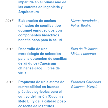
impartida en el primer año de
las carreras de Ingeniería y
Arquitectura
2017
Elaboración de aceites
Navas Hernández,
refinados de semillas tipo
Petra, Beatríz
gourmet enriquecidos con
componentes bioactivos
beneficiosos para la salud
2017
Desarrollo de una
Brito de Palomino,
metodología de selección
Mirian Leonarda
para la obtención de semillas
de ají dulce (Capsicum
chinense Jacq.) libres de
virus
2017
Propuesta de un sistema de
Praderes Cárdenas,
rastreabilidad en buenas
Gladiana, Mileydi
prácticas agrícolas para el
cultivo del melón (Cucumis
Melo L.) y de la calidad post-
cosecha de los frutos