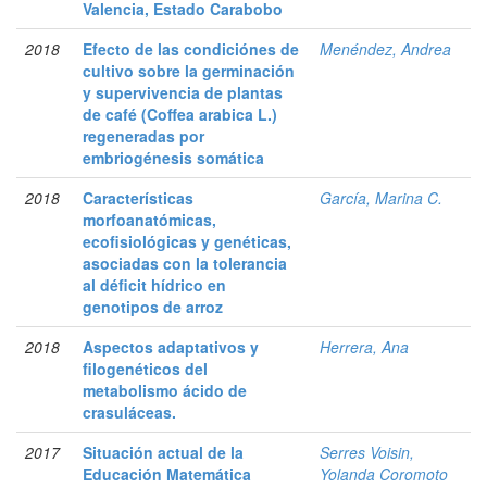
Valencia, Estado Carabobo
2018
Efecto de las condiciónes de
Menéndez, Andrea
cultivo sobre la germinación
y supervivencia de plantas
de café (Coffea arabica L.)
regeneradas por
embriogénesis somática
2018
Características
García, Marina C.
morfoanatómicas,
ecofisiológicas y genéticas,
asociadas con la tolerancia
al déficit hídrico en
genotipos de arroz
2018
Aspectos adaptativos y
Herrera, Ana
filogenéticos del
metabolismo ácido de
crasuláceas.
2017
Situación actual de la
Serres Voisin,
Educación Matemática
Yolanda Coromoto