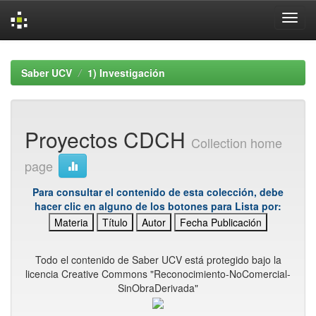
Skip
navigation
Saber UCV
1) Investigación
Proyectos CDCH
Collection home
page
Para consultar el contenido de esta colección, debe
hacer clic en alguno de los botones para Lista por:
Materia
Título
Autor
Fecha Publicación
Todo el contenido de Saber UCV está protegido bajo la
licencia Creative Commons "Reconocimiento-NoComercial-
SinObraDerivada"