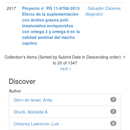
2017
Proyecto n° PG 11-8708-2013
: Salvador Cáceres,
Efecto de la suplementación
Alejandro
con ácidos grasos poli-
insaturados enriquecidos
con omega 3 y omega 6 en la
calidad seminal del macho
caprino
Collection's Items (Sorted by Submit Date in Descending order): 1
to 20 of 1347
next >
Discover
Author
Stern de Israel, Anita
7
Struck, Adelaida A.
7
Chesney Lawrence, Luis
5