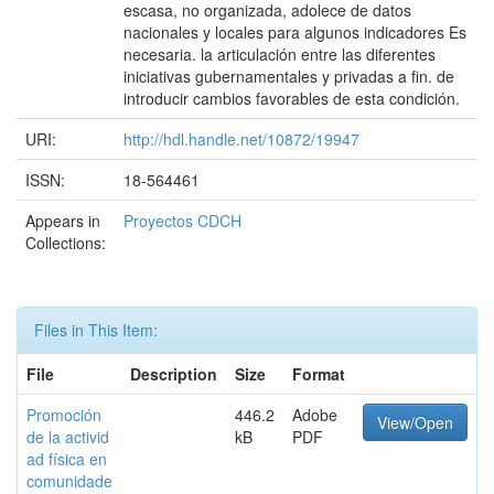
escasa, no organizada, adolece de datos
nacionales y locales para algunos indicadores Es
necesaria. la articulación entre las diferentes
iniciativas gubernamentales y privadas a fin. de
introducir cambios favorables de esta condición.
URI:
http://hdl.handle.net/10872/19947
ISSN:
18-564461
Appears in
Proyectos CDCH
Collections:
Files in This Item:
File
Description
Size
Format
Promoción
446.2
Adobe
View/Open
de la activid
kB
PDF
ad física en
comunidade