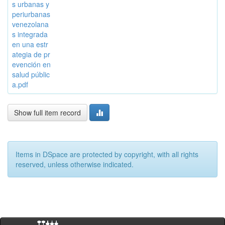
s urbanas y
periurbanas
venezolana
s integrada
en una estr
ategia de pr
evención en
salud públic
a.pdf
Show full item record
Items in DSpace are protected by copyright, with all rights
reserved, unless otherwise indicated.