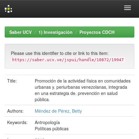
Skip
navigation
Saber UCV
1) Investigación
Proyectos CDCH
Please use this identifier to cite or link to this item:
https://saber.ucv.ve/jspui/handle/10872/19947
Title:
Promoción de la actividad física en comunidades
urbanas y. periurbanas venezolanas, integrada
en una estrategia de. prevención en salud
pública.
Authors:
Méndez de Pérez, Betty
Keywords:
Antropología
Políticas públicas