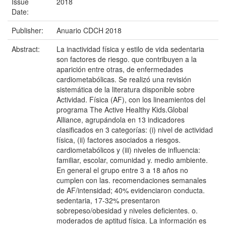
Issue
2018
Date:
Publisher:
Anuario CDCH 2018
Abstract:
La inactividad física y estilo de vida sedentaria
son factores de riesgo. que contribuyen a la
aparición entre otras, de enfermedades
cardiometabólicas. Se realizó una revisión
sistemática de la literatura disponible sobre
Actividad. Física (AF), con los lineamientos del
programa The Active Healthy Kids.Global
Alliance, agrupándola en 13 indicadores
clasificados en 3 categorías: (i) nivel de actividad
física, (ii) factores asociados a riesgos.
cardiometabólicos y (iii) niveles de influencia:
familiar, escolar, comunidad y. medio ambiente.
En general el grupo entre 3 a 18 años no
cumplen con las. recomendaciones semanales
de AF/intensidad; 40% evidenciaron conducta.
sedentaria, 17-32% presentaron
sobrepeso/obesidad y niveles deficientes. o.
moderados de aptitud física. La información es