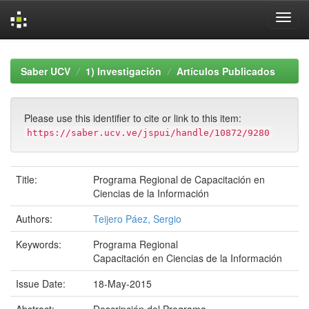
Skip
navigation
Saber UCV
1) Investigación
Artículos Publicados
Please use this identifier to cite or link to this item:
https://saber.ucv.ve/jspui/handle/10872/9280
Title:
Programa Regional de Capacitación en
Ciencias de la Información
Authors:
Teijero Páez, Sergio
Keywords:
Programa Regional
Capacitación en Ciencias de la Información
Issue Date:
18-May-2015