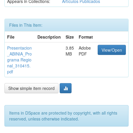
Appears in Collections:
Artículos Publicados
Files in This Item:
File
Description
Size
Format
Presentacion
3.85
Adobe
View/Open
_ABINIA_Pro
MB
PDF
grama Regio
nal_310415.
pdf
Show simple item record
Items in DSpace are protected by copyright, with all rights
reserved, unless otherwise indicated.