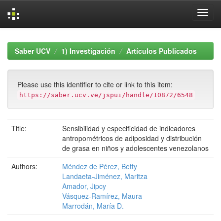
Skip
navigation
Saber UCV
1) Investigación
Artículos Publicados
Please use this identifier to cite or link to this item:
https://saber.ucv.ve/jspui/handle/10872/6548
Title:
Sensibilidad y especificidad de indicadores
antropométricos de adiposidad y distribución
de grasa en niños y adolescentes venezolanos
Authors:
Méndez de Pérez, Betty
Landaeta-Jiménez, Maritza
Amador, Jipcy
Vásquez-Ramírez, Maura
Marrodán, María D.