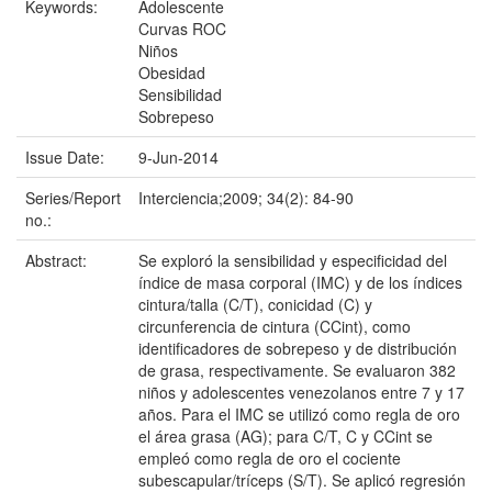
Keywords:
Adolescente
Curvas ROC
Niños
Obesidad
Sensibilidad
Sobrepeso
Issue Date:
9-Jun-2014
Series/Report
Interciencia;2009; 34(2): 84-90
no.:
Abstract:
Se exploró la sensibilidad y especificidad del
índice de masa corporal (IMC) y de los índices
cintura/talla (C/T), conicidad (C) y
circunferencia de cintura (CCint), como
identificadores de sobrepeso y de distribución
de grasa, respectivamente. Se evaluaron 382
niños y adolescentes venezolanos entre 7 y 17
años. Para el IMC se utilizó como regla de oro
el área grasa (AG); para C/T, C y CCint se
empleó como regla de oro el cociente
subescapular/tríceps (S/T). Se aplicó regresión