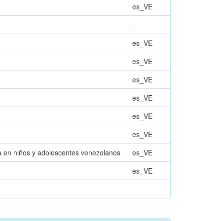
es_VE
-
es_VE
es_VE
es_VE
es_VE
es_VE
es_VE
sa en niños y adolescentes venezolanos
es_VE
es_VE