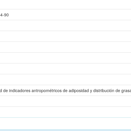
84-90
dad de indicadores antropométricos de adiposidad y distribución de gra