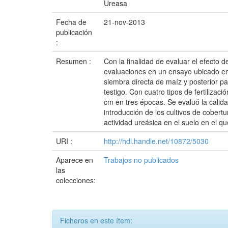
Ureasa
Fecha de
21-nov-2013
publicación
:
Resumen :
Con la finalidad de evaluar el efecto de
evaluaciones en un ensayo ubicado en 
siembra directa de maíz y posterior 
testigo. Con cuatro tipos de fertiliz
cm en tres épocas. Se evaluó la calida
introducción de los cultivos de cobertu
actividad ureásica en el suelo en el qu
URI :
http://hdl.handle.net/10872/5030
Aparece en
Trabajos no publicados
las
colecciones:
Ficheros en este ítem: