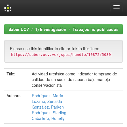
Skip
navigation
Saber UCV
1) Investigación
Trabajos no publicados
Please use this identifier to cite or link to this item:
https://saber.ucv.ve/jspui/handle/10872/5030
Title:
Actividad ureásica como indicador temprano de
calidad de un suelo de sabana bajo manejo
conservacionista
Authors:
Rodríguez, María
Lozano, Zenaida
González, Parken
Rodríguez, Starling
Caballero, Ronelly