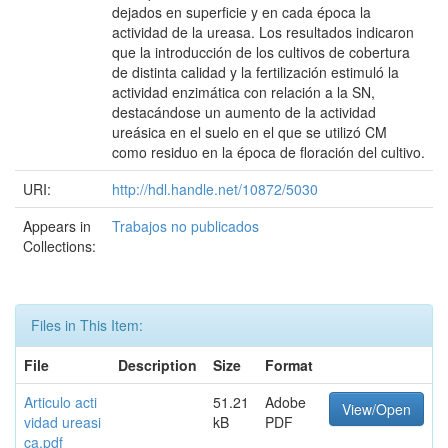
dejados en superficie y en cada época la
actividad de la ureasa. Los resultados indicaron
que la introducción de los cultivos de cobertura
de distinta calidad y la fertilización estimuló la
actividad enzimática con relación a la SN,
destacándose un aumento de la actividad
ureásica en el suelo en el que se utilizó CM
como residuo en la época de floración del cultivo.
URI:
http://hdl.handle.net/10872/5030
Appears in
Trabajos no publicados
Collections:
Files in This Item:
File
Description
Size
Format
Articulo acti
51.21
Adobe
View/Open
vidad ureasi
kB
PDF
ca.pdf