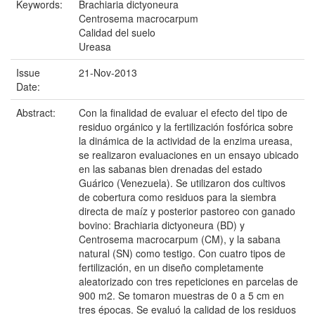
Keywords:
Brachiaria dictyoneura
Centrosema macrocarpum
Calidad del suelo
Ureasa
Issue
21-Nov-2013
Date:
Abstract:
Con la finalidad de evaluar el efecto del tipo de
residuo orgánico y la fertilización fosfórica sobre
la dinámica de la actividad de la enzima ureasa,
se realizaron evaluaciones en un ensayo ubicado
en las sabanas bien drenadas del estado
Guárico (Venezuela). Se utilizaron dos cultivos
de cobertura como residuos para la siembra
directa de maíz y posterior pastoreo con ganado
bovino: Brachiaria dictyoneura (BD) y
Centrosema macrocarpum (CM), y la sabana
natural (SN) como testigo. Con cuatro tipos de
fertilización, en un diseño completamente
aleatorizado con tres repeticiones en parcelas de
900 m2. Se tomaron muestras de 0 a 5 cm en
tres épocas. Se evaluó la calidad de los residuos