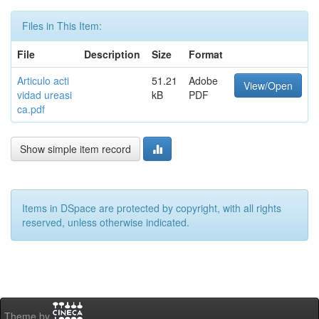
Files in This Item:
File
Description
Size
Format
Articulo acti
51.21
Adobe
View/Open
vidad ureasi
kB
PDF
ca.pdf
Show simple item record
Items in DSpace are protected by copyright, with all rights
reserved, unless otherwise indicated.
Theme by