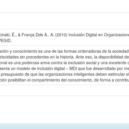
acinski, É., & França Dde A., A. (2010) Inclusión Digital en Organizaci
AVEGID.
ación y conocimiento es una de las formas ordenadoras de la socieda
locidades sin precedentes en la historia. Ante eso, la disponibilidad de
ional es una poderosa arma contra la exclusión social y una excelente 
senta un modelo de inclusión digital – MDI que fue desarrollado por me
 presupuesto de que las organizaciones inteligentes deben estimular el
ón posibilitan el compartimiento del conocimiento, de forma a contribu