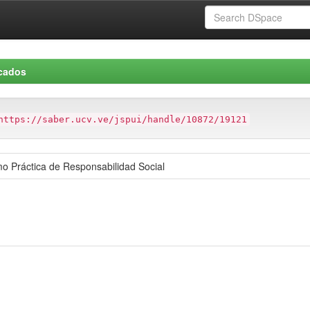
icados
https://saber.ucv.ve/jspui/handle/10872/19121
mo Práctica de Responsabilidad Social