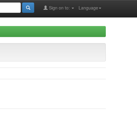
Sign on to:
Language