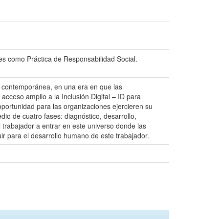
ones como Práctica de Responsabilidad Social.
d contemporánea, en una era en que las
 acceso amplio a la Inclusión Digital – ID para
oportunidad para las organizaciones ejercieren su
dio de cuatro fases: diagnóstico, desarrollo,
 trabajador a entrar en este universo donde las
ir para el desarrollo humano de este trabajador.