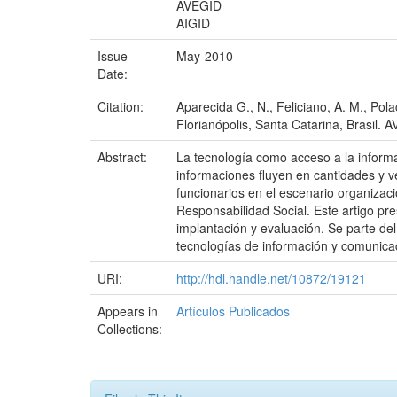
AVEGID
AIGID
Issue
May-2010
Date:
Citation:
Aparecida G., N., Feliciano, A. M., Pol
Florianópolis, Santa Catarina, Brasil. 
Abstract:
La tecnología como acceso a la inform
informaciones fluyen en cantidades y ve
funcionarios en el escenario organizac
Responsabilidad Social. Este artigo pre
implantación y evaluación. Se parte del
tecnologías de información y comunicaci
URI:
http://hdl.handle.net/10872/19121
Appears in
Artículos Publicados
Collections: