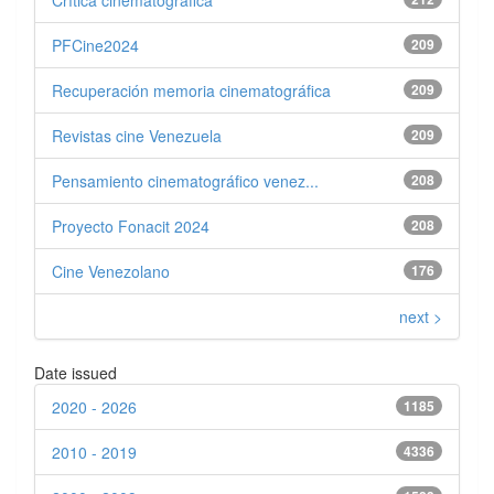
Crítica cinematográfica
PFCine2024
209
Recuperación memoria cinematográfica
209
Revistas cine Venezuela
209
Pensamiento cinematográfico venez...
208
Proyecto Fonacit 2024
208
Cine Venezolano
176
next >
Date issued
2020 - 2026
1185
2010 - 2019
4336