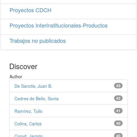
Proyectos CDCH
Proyectos Interinstitucionales-Productos
Trabajos no publicados
Discover
Author
De Sanctis, Juan B.
43
Cedres de Bello, Sonia
42
Ramírez, Tulio
41
Colina, Carlos
40
Convit, Jacinto
40