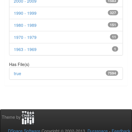
2000 - 2009
1583
1990 - 1999
327
1980 - 1989
151
1970 - 1979
11
1963 - 1969
1
Has File(s)
true
7594
Theme by
DSpace Software
Copyright © 2002-2013
Duraspace
-
Feedback