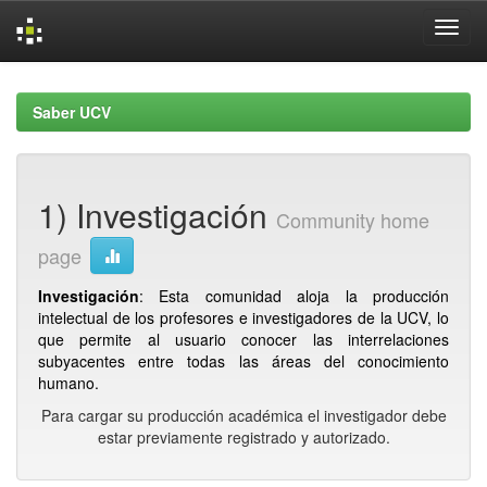
Skip
navigation
Saber UCV
1) Investigación
Community home
page
Investigación
: Esta comunidad aloja la producción
intelectual de los profesores e investigadores de la UCV, lo
que permite al usuario conocer las interrelaciones
subyacentes entre todas las áreas del conocimiento
humano.
Para cargar su producción académica el investigador debe
estar previamente registrado y autorizado.