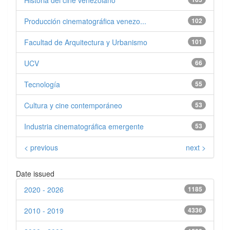
Historia del cine venezolano
Producción cinematográfica venezo...
102
Facultad de Arquitectura y Urbanismo
101
UCV
66
Tecnología
55
Cultura y cine contemporáneo
53
Industria cinematográfica emergente
53
< previous
next >
Date issued
2020 - 2026
1185
2010 - 2019
4336