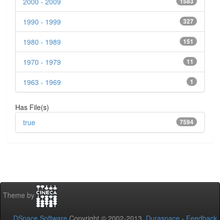
2000 - 2009
1583
1990 - 1999
327
1980 - 1989
151
1970 - 1979
11
1963 - 1969
1
Has File(s)
true
7594
Theme by
DSpace Software
Copyright © 2002-2013
Duraspace
-
Feedback