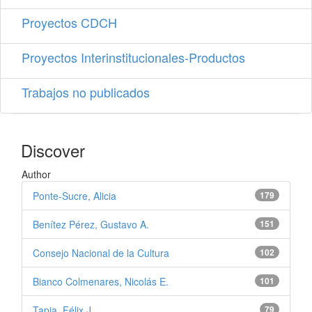
Proyectos CDCH
Proyectos Interinstitucionales-Productos
Trabajos no publicados
Discover
Author
Ponte-Sucre, Alicia
179
Benítez Pérez, Gustavo A.
151
Consejo Nacional de la Cultura
102
Bianco Colmenares, Nicolás E.
101
Tapia, Félix J.
79