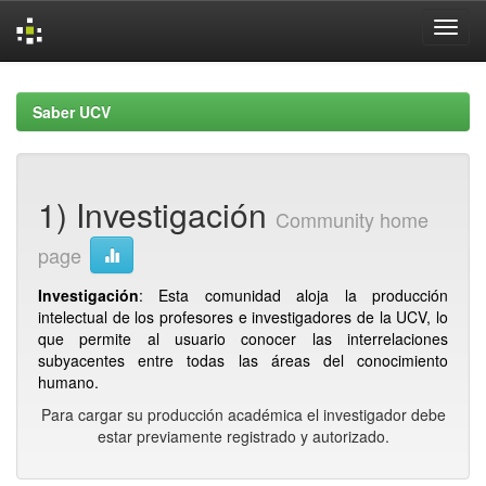
Skip
navigation
Saber UCV
1) Investigación
Community home
page
Investigación
: Esta comunidad aloja la producción
intelectual de los profesores e investigadores de la UCV, lo
que permite al usuario conocer las interrelaciones
subyacentes entre todas las áreas del conocimiento
humano.
Para cargar su producción académica el investigador debe
estar previamente registrado y autorizado.