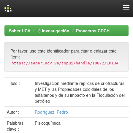
Skip
navigation
Saber UCV
1) Investigación
Proyectos CDCH
Por favor, use este identificador para citar o enlazar este
ítem:
https://saber.ucv.ve/jspui/handle/10872/10134
Título :
Investigación mediante réplicas de criofracturas
y MET y las Propiedades coloidales de los
asfaltenos y de su impacto en la Floculación del
petróleo
Autor :
Rodríguez, Pedro
Palabras
Fisicoquímica
clave :