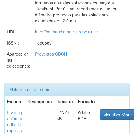
formados en estas soluciones es mayor a
1kcal/mol. Por último, reportamos el menor
diámetro promedio para las soluciones
estudiadas en 2.0 nm.
URI :
http://hdl.handle.net/10872/10134
ISSN :
18565891
Aparece en
Proyectos CDCH
las
colecciones:
Ficheros en este ítem:
Fichero
Descripción
Tamaño
Formato
Investig
123.01
Adobe
Visualizar/Abrir
ación m
kB
PDF
ediante
réplicas