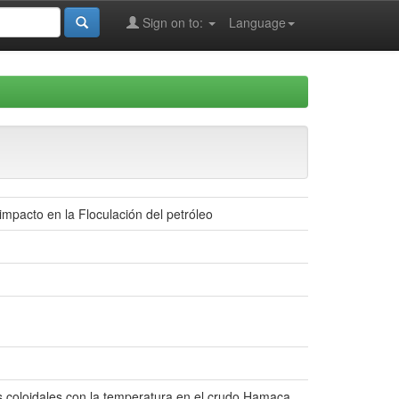
Sign on to:
Language
impacto en la Floculación del petróleo
 coloidales con la temperatura en el crudo Hamaca.