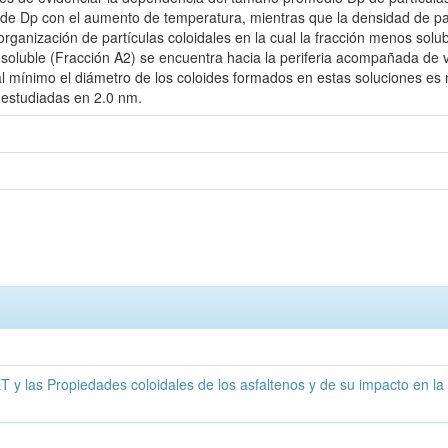
 de Dp con el aumento de temperatura, mientras que la densidad de p
ganización de partículas coloidales en la cual la fracción menos solub
s soluble (Fracción A2) se encuentra hacia la periferia acompañada de
al mínimo el diámetro de los coloides formados en estas soluciones es
 estudiadas en 2.0 nm.
T y las Propiedades coloidales de los asfaltenos y de su impacto en la