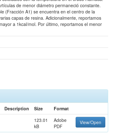
artículas de menor diámetro permaneció constante.
le (Fracción A1) se encuentra en el centro de la
 varias capas de resina. Adicionalmente, reportamos
 mayor a 1kcal/mol. Por último, reportamos el menor
Description
Size
Format
123.01
Adobe
View/Open
kB
PDF