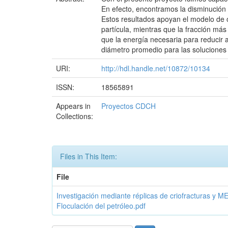
En efecto, encontramos la disminución
Estos resultados apoyan el modelo de or
partícula, mientras que la fracción má
que la energía necesaria para reducir 
diámetro promedio para las soluciones
URI:
http://hdl.handle.net/10872/10134
ISSN:
18565891
Appears in
Proyectos CDCH
Collections:
Files in This Item:
File
Investigación mediante réplicas de criofracturas y ME
Floculación del petróleo.pdf