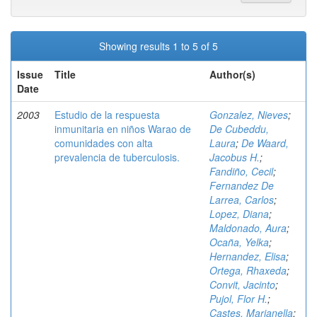
Showing results 1 to 5 of 5
Issue
Title
Author(s)
Date
2003
Estudio de la respuesta
Gonzalez, Nieves
;
inmunitaria en niños Warao de
De Cubeddu,
comunidades con alta
Laura
;
De Waard,
prevalencia de tuberculosis.
Jacobus H.
;
Fandiño, Cecil
;
Fernandez De
Larrea, Carlos
;
Lopez, Diana
;
Maldonado, Aura
;
Ocaña, Yelka
;
Hernandez, Elisa
;
Ortega, Rhaxeda
;
Convit, Jacinto
;
Pujol, Flor H.
;
Castes, Marianella
;