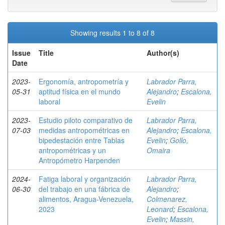
Showing results 1 to 8 of 8
Issue
Title
Author(s)
Date
2023-
Ergonomía, antropometría y
Labrador Parra,
05-31
aptitud física en el mundo
Alejandro
;
Escalona,
laboral
Evelin
2023-
Estudio piloto comparativo de
Labrador Parra,
07-03
medidas antropométricas en
Alejandro
;
Escalona,
bipedestación entre Tablas
Evelin
;
Gollo,
antropométricas y un
Omaira
Antropómetro Harpenden
2024-
Fatiga laboral y organización
Labrador Parra,
06-30
del trabajo en una fábrica de
Alejandro
;
alimentos, Aragua-Venezuela,
Colmenarez,
2023
Leonard
;
Escalona,
Evelin
;
Massin,