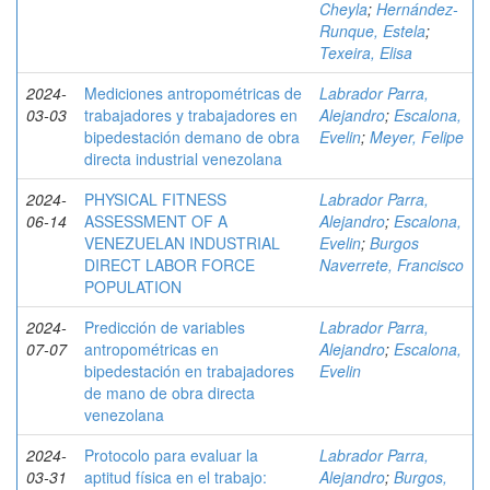
Cheyla
;
Hernández-
Runque, Estela
;
Texeira, Elisa
2024-
Mediciones antropométricas de
Labrador Parra,
03-03
trabajadores y trabajadores en
Alejandro
;
Escalona,
bipedestación demano de obra
Evelin
;
Meyer, Felipe
directa industrial venezolana
2024-
PHYSICAL FITNESS
Labrador Parra,
06-14
ASSESSMENT OF A
Alejandro
;
Escalona,
VENEZUELAN INDUSTRIAL
Evelin
;
Burgos
DIRECT LABOR FORCE
Naverrete, Francisco
POPULATION
2024-
Predicción de variables
Labrador Parra,
07-07
antropométricas en
Alejandro
;
Escalona,
bipedestación en trabajadores
Evelin
de mano de obra directa
venezolana
2024-
Protocolo para evaluar la
Labrador Parra,
03-31
aptitud física en el trabajo:
Alejandro
;
Burgos,