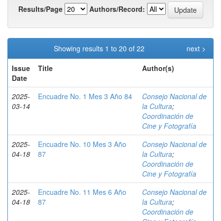
Results/Page
Authors/Record:
Showing results 1 to 20 of 22
next >
Issue
Title
Author(s)
Date
2025-
Encuadre No. 1 Mes 3 Año 84
Consejo Nacional de
03-14
la Cultura
;
Coordinación de
Cine y Fotografía
2025-
Encuadre No. 10 Mes 3 Año
Consejo Nacional de
04-18
87
la Cultura
;
Coordinación de
Cine y Fotografía
2025-
Encuadre No. 11 Mes 6 Año
Consejo Nacional de
04-18
87
la Cultura
;
Coordinación de