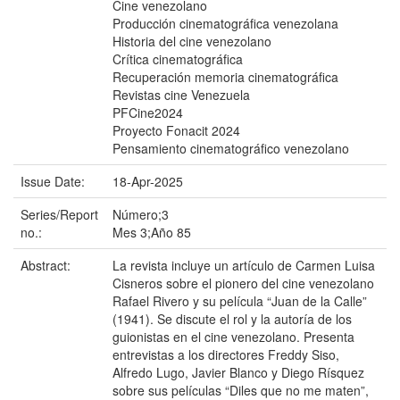
Cine venezolano
Producción cinematográfica venezolana
Historia del cine venezolano
Crítica cinematográfica
Recuperación memoria cinematográfica
Revistas cine Venezuela
PFCine2024
Proyecto Fonacit 2024
Pensamiento cinematográfico venezolano
Issue Date:
18-Apr-2025
Series/Report
Número;3
no.:
Mes 3;Año 85
Abstract:
La revista incluye un artículo de Carmen Luisa
Cisneros sobre el pionero del cine venezolano
Rafael Rivero y su película “Juan de la Calle”
(1941). Se discute el rol y la autoría de los
guionistas en el cine venezolano. Presenta
entrevistas a los directores Freddy Siso,
Alfredo Lugo, Javier Blanco y Diego Rísquez
sobre sus películas “Diles que no me maten”,