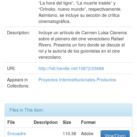
“La hora del tigre”, “La muerte insiste” y
“Orinoko, nuevo mundo”, respectivamente.
Asimismo, se incluye su sección de crítica
cinematográfica.
Description:
Incluye un artículo de Carmen Luisa Cisneros
sobre el pionero del cine venezolano Rafael
Rivero. Presenta un foro donde se discute el
rol y la autoría de los guionistas en el cine
venezolano.
URI:
http://hdl.handle.net/10872/23688
Appears in
Proyectos Interinstitucionales-Productos
Collections:
Files in This Item:
File
Description
Size
Format
Encuadre
110.38
Adobe
View/Open