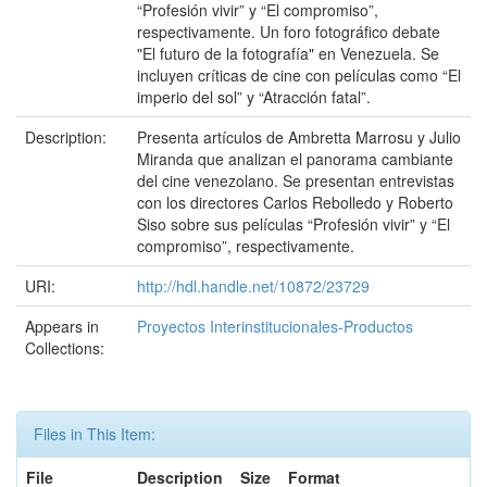
“Profesión vivir” y “El compromiso”,
respectivamente. Un foro fotográfico debate
"El futuro de la fotografía" en Venezuela. Se
incluyen críticas de cine con películas como “El
imperio del sol” y “Atracción fatal”.
Description:
Presenta artículos de Ambretta Marrosu y Julio
Miranda que analizan el panorama cambiante
del cine venezolano. Se presentan entrevistas
con los directores Carlos Rebolledo y Roberto
Siso sobre sus películas “Profesión vivir” y “El
compromiso”, respectivamente.
URI:
http://hdl.handle.net/10872/23729
Appears in
Proyectos Interinstitucionales-Productos
Collections:
Files in This Item:
File
Description
Size
Format