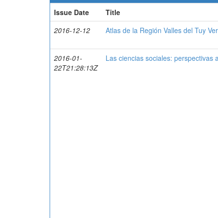
Issue Date
Title
2016-12-12
Atlas de la Región Valles del Tuy Ve
2016-01-
Las ciencias sociales: perspectivas
22T21:28:13Z