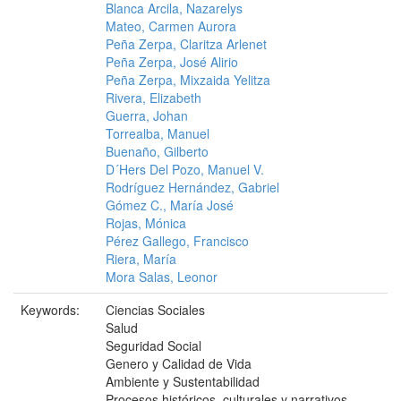
Blanca Arcila, Nazarelys
Mateo, Carmen Aurora
Peña Zerpa, Claritza Arlenet
Peña Zerpa, José Alirio
Peña Zerpa, Mixzaida Yelitza
Rivera, Elizabeth
Guerra, Johan
Torrealba, Manuel
Buenaño, Gilberto
D´Hers Del Pozo, Manuel V.
Rodríguez Hernández, Gabriel
Gómez C., María José
Rojas, Mónica
Pérez Gallego, Francisco
Riera, María
Mora Salas, Leonor
Keywords:
Ciencias Sociales
Salud
Seguridad Social
Genero y Calidad de Vida
Ambiente y Sustentabilidad
Procesos históricos, culturales y narrativos