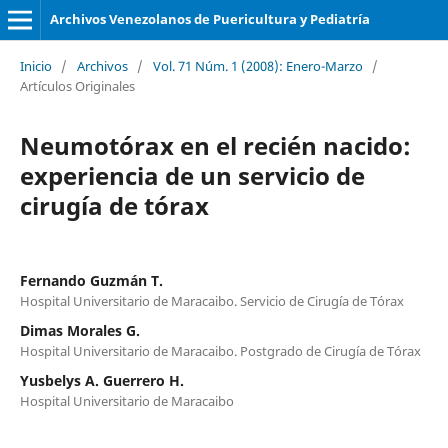
Archivos Venezolanos de Puericultura y Pediatría
Inicio
/
Archivos
/
Vol. 71 Núm. 1 (2008): Enero-Marzo
/
Artículos Originales
Neumotórax en el recién nacido:
experiencia de un servicio de
cirugía de tórax
Fernando Guzmán T.
Hospital Universitario de Maracaibo. Servicio de Cirugía de Tórax
Dimas Morales G.
Hospital Universitario de Maracaibo. Postgrado de Cirugía de Tórax
Yusbelys A. Guerrero H.
Hospital Universitario de Maracaibo