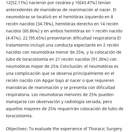
12(52.17%) nacieron por cesárea y 10(43.47%) tenían
antecedentes de maniobras de reanimación al nacer. El
neumotórax se localizó en el hemitórax izquierdo en 8
recién nacidos (34.78%), hemitórax derecho en 14 recién
nacidos (60.86%) y en ambos hemitórax en 1 recién nacido
(4.47%). 22 (95.65%) presentaron dificultad respiratoria El
tratamiento incluyó una conducta expectante en 2 recién
nacidos con neumotórax menor de 25%, y la colocación de
tubo de toracostomía en 21 recién nacidos (91.30%) con
neumotórax mayor de 25% Conclusión: el neumotórax es
una complicación que se observa principalmente en el
recién nacido con Apgar bajo al nacer o que requieren
maniobras de reanimación y se presenta con dificultad
respiratoria. Los neumotorax menores de 25% pueden
manejarse con observación y radiología seriada, pero
aquellos mayores de 25% requerirán colocación de tubo de
toracostomía.
Objectives: To evaluate the experience of Thoracic Surgery