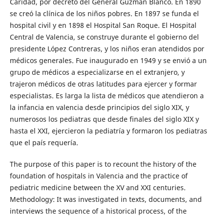
Caridad, por decreto del General Guzmán Blanco. En 1890
se creó la clínica de los niños pobres. En 1897 se funda el
hospital civil y en 1898 el Hospital San Roque. El Hospital
Central de Valencia, se construye durante el gobierno del
presidente López Contreras, y los niños eran atendidos por
médicos generales. Fue inaugurado en 1949 y se envió a un
grupo de médicos a especializarse en el extranjero, y
trajeron médicos de otras latitudes para ejercer y formar
especialistas. Es larga la lista de médicos que atendieron a
la infancia en valencia desde principios del siglo XIX, y
numerosos los pediatras que desde finales del siglo XIX y
hasta el XXI, ejercieron la pediatría y formaron los pediatras
que el país requería.
The purpose of this paper is to recount the history of the
foundation of hospitals in Valencia and the practice of
pediatric medicine between the XV and XXI centuries.
Methodology: It was investigated in texts, documents, and
interviews the sequence of a historical process, of the