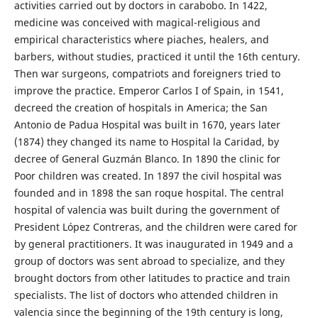
activities carried out by doctors in carabobo. In 1422,
medicine was conceived with magical-religious and
empirical characteristics where piaches, healers, and
barbers, without studies, practiced it until the 16th century.
Then war surgeons, compatriots and foreigners tried to
improve the practice. Emperor Carlos I of Spain, in 1541,
decreed the creation of hospitals in America; the San
Antonio de Padua Hospital was built in 1670, years later
(1874) they changed its name to Hospital la Caridad, by
decree of General Guzmán Blanco. In 1890 the clinic for
Poor children was created. In 1897 the civil hospital was
founded and in 1898 the san roque hospital. The central
hospital of valencia was built during the government of
President López Contreras, and the children were cared for
by general practitioners. It was inaugurated in 1949 and a
group of doctors was sent abroad to specialize, and they
brought doctors from other latitudes to practice and train
specialists. The list of doctors who attended children in
valencia since the beginning of the 19th century is long,