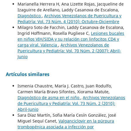
Marianella Herrera H, Ana Lizette Rojas, Jacqueline de
Izaguirre de Arellano, Laddy Casanova de Escalona,
Diagnóstico
,
Archivos Venezolanos de Puericultura y
Pediatría: Vol. 73 Núm. 4 (2010): Octubre-Diciembre
Milagro Soto de Facchin, Laddy Casanova de Escalona,
Ingrid Hoffmann, Rosella Pugliese C,
Lesiones bucales
en niños VIH/SIDA y su relación con linfocitos CD4 y
carga viral. Valencia
,
Archivos Venezolanos de
Puericultura y Pediatría: Vol. 70 Núm. 2 (2007): Abril-
Junio
Artículos similares
Ismenia Chaustre, María J. Castro, Juan Rodulfo,
Carmen María Bravo Sifontes, Xiorama Matute,
Diagnóstico de asma en el niño
,
Archivos Venezolanos
de Puericultura y Pediatría: Vol. 73 Núm. 2 (2010):
Abril-Junio
Sara Díaz Martín, Sofia María Cesín González, José
Miguel Sequí Canet,
Valganciclovir en la púrpura
trombopénica asociada a infección por