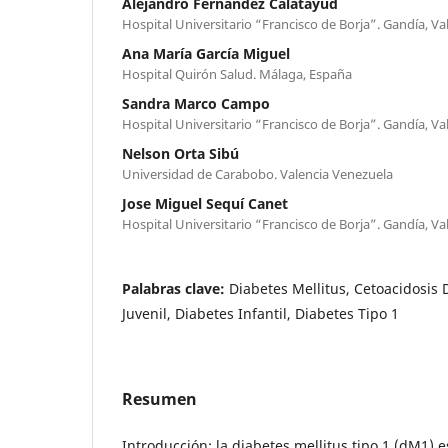
Alejandro Fernández Calatayud
Hospital Universitario “Francisco de Borja”. Gandía, Va
Ana María García Miguel
Hospital Quirón Salud. Málaga, España
Sandra Marco Campo
Hospital Universitario “Francisco de Borja”. Gandía, Va
Nelson Orta Sibú
Universidad de Carabobo. Valencia Venezuela
Jose Miguel Sequí Canet
Hospital Universitario “Francisco de Borja”. Gandía, Va
Palabras clave:
Diabetes Mellitus, Cetoacidosis 
Juvenil, Diabetes Infantil, Diabetes Tipo 1
Resumen
Introducción: la diabetes mellitus tipo 1 (dM1) e