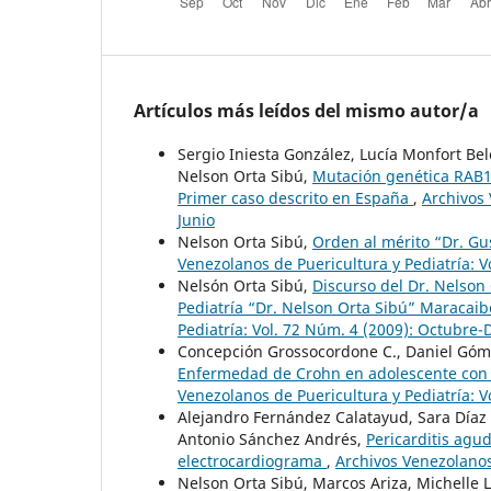
Artículos más leídos del mismo autor/a
Sergio Iniesta González, Lucía Monfort Bel
Nelson Orta Sibú,
Mutación genética RAB11
Primer caso descrito en España
,
Archivos 
Junio
Nelson Orta Sibú,
Orden al mérito “Dr. Gu
Venezolanos de Puericultura y Pediatría: 
Nelsón Orta Sibú,
Discurso del Dr. Nelson
Pediatría “Dr. Nelson Orta Sibú” Maracai
Pediatría: Vol. 72 Núm. 4 (2009): Octubre
Concepción Grossocordone C., Daniel Góme
Enfermedad de Crohn en adolescente con 
Venezolanos de Puericultura y Pediatría: 
Alejandro Fernández Calatayud, Sara Díaz
Antonio Sánchez Andrés,
Pericarditis agud
electrocardiograma
,
Archivos Venezolanos 
Nelson Orta Sibú, Marcos Ariza, Michelle 