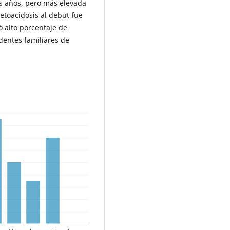
os años, pero más elevada
etoacidosis al debut fue
ó alto porcentaje de
dentes familiares de