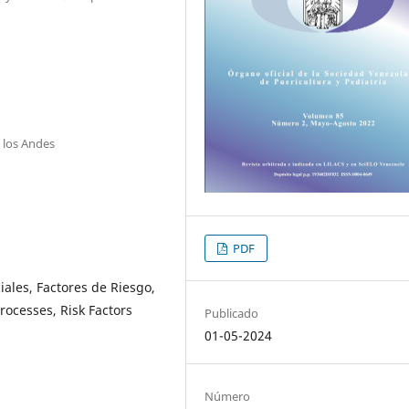
 los Andes
PDF
ales, Factores de Riesgo,
rocesses, Risk Factors
Publicado
01-05-2024
Número