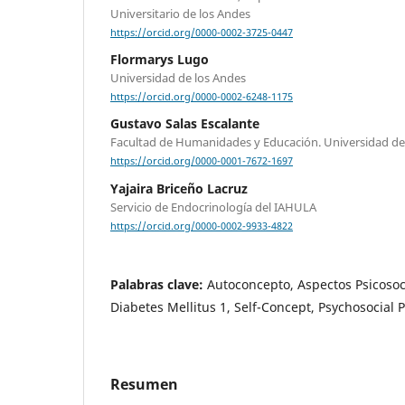
Universitario de los Andes
https://orcid.org/0000-0002-3725-0447
Flormarys Lugo
Universidad de los Andes
https://orcid.org/0000-0002-6248-1175
Gustavo Salas Escalante
Facultad de Humanidades y Educación. Universidad de
https://orcid.org/0000-0001-7672-1697
Yajaira Briceño Lacruz
Servicio de Endocrinología del IAHULA
https://orcid.org/0000-0002-9933-4822
Palabras clave:
Autoconcepto, Aspectos Psicosoci
Diabetes Mellitus 1, Self-Concept, Psychosocial P
Resumen