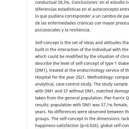
conductual 58,3%. Conclusiones: en el estudio 
diferencias estadísticas en el autoconcepto entr
lo que pudiera corresponder a un cambio de pa
de las enfermedades crónicas con mayor preocu
psicosociales y la resiliencia.
Self-concept is the set of ideas and attitudes th
built in the interaction of the individual with t
which could be modified by the situation of chro
describe the level of self-concept of type 1 diabe
(DM1), treated at the endocrinology service of t
Hospital for the year 2021. Methodology: compara
analytical, case-control study. The study sample
with DM1 and 37 without DM1, matched demogra
taken from the general population. Pier-harris 
results: population with DM1 was 57.1% female,
years. No differences were observed between th
groups. The self-concept in the dimensions: lack
happiness-satisfaction (p=0.026), global self-co