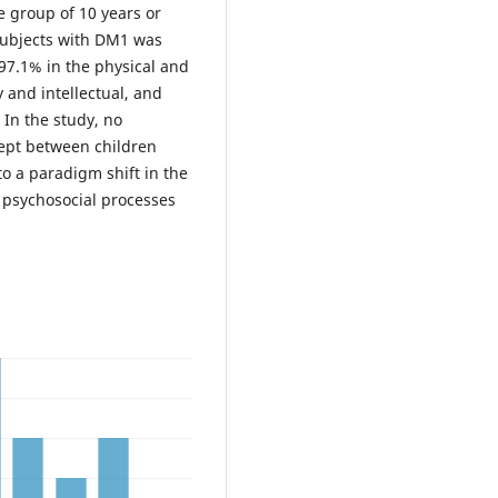
 group of 10 years or
 subjects with DM1 was
97.1% in the physical and
 and intellectual, and
 In the study, no
cept between children
o a paradigm shift in the
n psychosocial processes