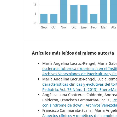
Artículos más leídos del mismo autor/a
María Angelina Lacruz-Rengel, María Gabr
esclerosis tuberosa experiencia en el Ins
Archivos Venezolanos de Puericultura y Ped
María Angelina Lacruz-Rengel, Lucia Rom
Características clínicas y evolutivas del t
Pediatría: Vol. 76 Núm. 1 (2013): Enero-Ma
Angélica Luna Contreras Calderón, Andrea
Calderón, Francisco Cammarata-Scalisi,
Re
con síndrome de down
,
Archivos Venezolan
Francisco Cammarata-Scalisi, María Angeli
Aspectos clínicos y genéticos del complejo