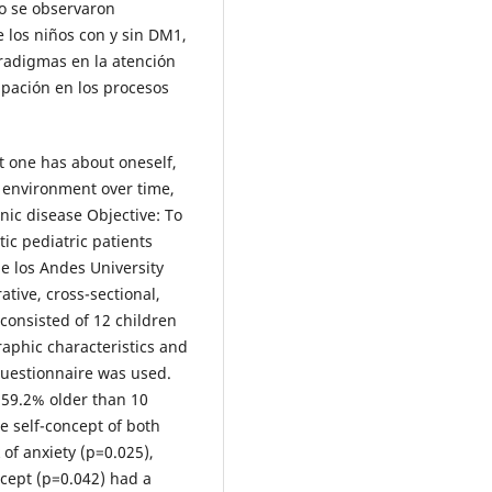
no se observaron
e los niños con y sin DM1,
radigmas en la atención
pación en los procesos
at one has about oneself,
he environment over time,
nic disease Objective: To
tic pediatric patients
he los Andes University
tive, cross-sectional,
 consisted of 12 children
phic characteristics and
Questionnaire was used.
 59.2% older than 10
e self-concept of both
 of anxiety (p=0.025),
ncept (p=0.042) had a