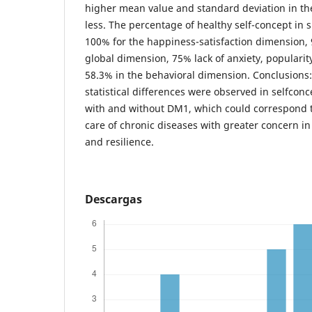
higher mean value and standard deviation in the
less. The percentage of healthy self-concept in
100% for the happiness-satisfaction dimension, 
global dimension, 75% lack of anxiety, popularity
58.3% in the behavioral dimension. Conclusions:
statistical differences were observed in selfcon
with and without DM1, which could correspond t
care of chronic diseases with greater concern i
and resilience.
Descargas