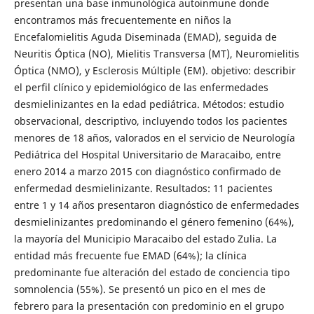
presentan una base inmunológica autoinmune donde
encontramos más frecuentemente en niños la
Encefalomielitis Aguda Diseminada (EMAD), seguida de
Neuritis Óptica (NO), Mielitis Transversa (MT), Neuromielitis
Óptica (NMO), y Esclerosis Múltiple (EM). objetivo: describir
el perfil clínico y epidemiológico de las enfermedades
desmielinizantes en la edad pediátrica. Métodos: estudio
observacional, descriptivo, incluyendo todos los pacientes
menores de 18 años, valorados en el servicio de Neurología
Pediátrica del Hospital Universitario de Maracaibo, entre
enero 2014 a marzo 2015 con diagnóstico confirmado de
enfermedad desmielinizante. Resultados: 11 pacientes
entre 1 y 14 años presentaron diagnóstico de enfermedades
desmielinizantes predominando el género femenino (64%),
la mayoría del Municipio Maracaibo del estado Zulia. La
entidad más frecuente fue EMAD (64%); la clínica
predominante fue alteración del estado de conciencia tipo
somnolencia (55%). Se presentó un pico en el mes de
febrero para la presentación con predominio en el grupo