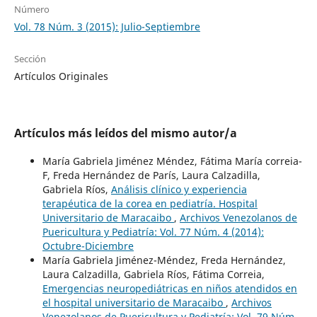
Número
Vol. 78 Núm. 3 (2015): Julio-Septiembre
Sección
Artículos Originales
Artículos más leídos del mismo autor/a
María Gabriela Jiménez Méndez, Fátima María correia-
F, Freda Hernández de París, Laura Calzadilla,
Gabriela Ríos,
Análisis clínico y experiencia
terapéutica de la corea en pediatría. Hospital
Universitario de Maracaibo
,
Archivos Venezolanos de
Puericultura y Pediatría: Vol. 77 Núm. 4 (2014):
Octubre-Diciembre
María Gabriela Jiménez-Méndez, Freda Hernández,
Laura Calzadilla, Gabriela Ríos, Fátima Correia,
Emergencias neuropediátricas en niños atendidos en
el hospital universitario de Maracaibo
,
Archivos
Venezolanos de Puericultura y Pediatría: Vol. 79 Núm.