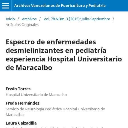
Archivos Venezolanos de Puericultura y Pediatría
Inicio
/
Archivos
/
Vol. 78 Núm. 3 (2015): Julio-Septiembre
/
Artículos Originales
Espectro de enfermedades
desmielinizantes en pediatría
experiencia Hospital Universitario
de Maracaibo
Erwin Torres
Hospital Universitario de Maracaibo
Freda Hernández
Servicio de Neurología Pediátrica Hospital Universitario de
Maracaibo
Laura Calzadilla