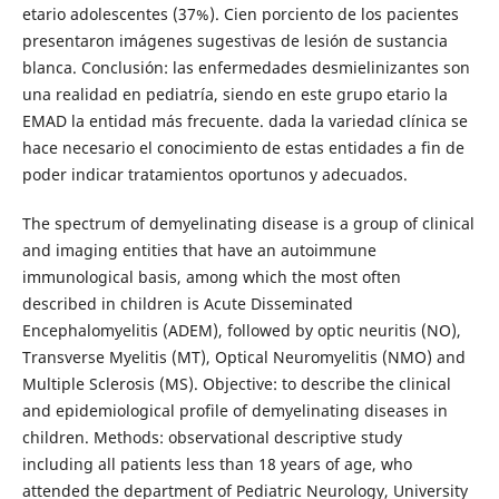
etario adolescentes (37%). Cien porciento de los pacientes
presentaron imágenes sugestivas de lesión de sustancia
blanca. Conclusión: las enfermedades desmielinizantes son
una realidad en pediatría, siendo en este grupo etario la
EMAD la entidad más frecuente. dada la variedad clínica se
hace necesario el conocimiento de estas entidades a fin de
poder indicar tratamientos oportunos y adecuados.
The spectrum of demyelinating disease is a group of clinical
and imaging entities that have an autoimmune
immunological basis, among which the most often
described in children is Acute Disseminated
Encephalomyelitis (ADEM), followed by optic neuritis (NO),
Transverse Myelitis (MT), Optical Neuromyelitis (NMO) and
Multiple Sclerosis (MS). Objective: to describe the clinical
and epidemiological profile of demyelinating diseases in
children. Methods: observational descriptive study
including all patients less than 18 years of age, who
attended the department of Pediatric Neurology, University