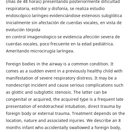
(más de 48 horas) presentando posteriormente dificultad
respiratoria, estridor y disfonía, se realiza estudio
endoscópico laríngeo evidenciándose estenosis subglótica
inicialmente sin afectación de cuerdas vocales, en vista de
evolución tórpida
en control imagenologico se evidencia afección severa de
cuerdas vocales, poco frecuente en la edad pediátrica.
Ameritando microcirugía laríngea.
Foreign bodies in the airway is a common condition. It
comes as a sudden event in a previously healthy child with
manifestation of severe respiratory distress. It may be a
nondescript incident and cause serious complications such
as glottic and subglottic stenosis. The latter can be
congenital or acquired, the acquired type is a frequent late
presentation of endotracheal intubation, direct trauma by
foreign body or external trauma. Treatment depends on the
location, nature and associated injuries. We describe an 8
months infant who accidentally swallowed a foreign body,