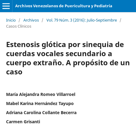
Archivos Venezolanos de Puericultura y Pediatría
Inicio
/
Archivos
/
Vol. 79 Núm. 3 (2016): Julio-Septiembre
/
Casos Clínicos
Estenosis glótica por sinequia de
cuerdas vocales secundario a
cuerpo extraño. A propósito de un
caso
María Alejandra Romeo Villarroel
Mabel Karina Hernández Tayupo
Adriana Carolina Collante Becerra
Carmen Grisanti