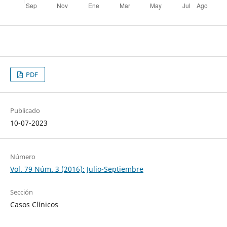
PDF
Publicado
10-07-2023
Número
Vol. 79 Núm. 3 (2016): Julio-Septiembre
Sección
Casos Clínicos