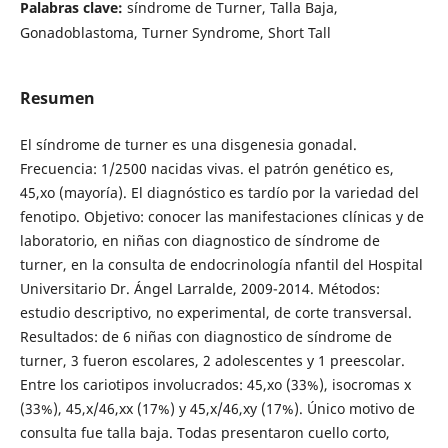
Palabras clave:
síndrome de Turner, Talla Baja,
Gonadoblastoma, Turner Syndrome, Short Tall
Resumen
El síndrome de turner es una disgenesia gonadal.
Frecuencia: 1/2500 nacidas vivas. el patrón genético es,
45,xo (mayoría). El diagnóstico es tardío por la variedad del
fenotipo. Objetivo: conocer las manifestaciones clínicas y de
laboratorio, en niñas con diagnostico de síndrome de
turner, en la consulta de endocrinología nfantil del Hospital
Universitario Dr. Ángel Larralde, 2009-2014. Métodos:
estudio descriptivo, no experimental, de corte transversal.
Resultados: de 6 niñas con diagnostico de síndrome de
turner, 3 fueron escolares, 2 adolescentes y 1 preescolar.
Entre los cariotipos involucrados: 45,xo (33%), isocromas x
(33%), 45,x/46,xx (17%) y 45,x/46,xy (17%). Único motivo de
consulta fue talla baja. Todas presentaron cuello corto,