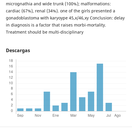
micrognathia and wide trunk (100%); malformations:
cardiac (67%), renal (34%). one of the girls presented a
gonadoblastoma with karyoype 45,x/46,xy Conclusion: delay
in diagnosis is a factor that raises morbi-mortality.
Treatment should be multi-disciplinary
Descargas