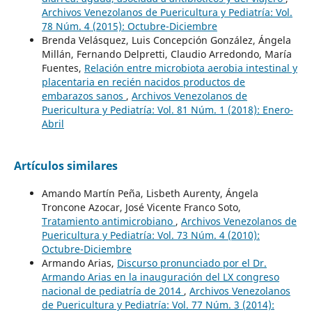
Archivos Venezolanos de Puericultura y Pediatría: Vol.
78 Núm. 4 (2015): Octubre-Diciembre
Brenda Velásquez, Luis Concepción González, Ángela
Millán, Fernando Delpretti, Claudio Arredondo, María
Fuentes,
Relación entre microbiota aerobia intestinal y
placentaria en recién nacidos productos de
embarazos sanos
,
Archivos Venezolanos de
Puericultura y Pediatría: Vol. 81 Núm. 1 (2018): Enero-
Abril
Artículos similares
Amando Martín Peña, Lisbeth Aurenty, Ángela
Troncone Azocar, José Vicente Franco Soto,
Tratamiento antimicrobiano
,
Archivos Venezolanos de
Puericultura y Pediatría: Vol. 73 Núm. 4 (2010):
Octubre-Diciembre
Armando Arias,
Discurso pronunciado por el Dr.
Armando Arias en la inauguración del LX congreso
nacional de pediatría de 2014
,
Archivos Venezolanos
de Puericultura y Pediatría: Vol. 77 Núm. 3 (2014):