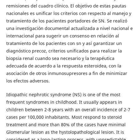
remisiones del cuadro clínico. El objetivo de estas pautas
nacionales es unificar los criterios con respecto al manejo y
tratamiento de los pacientes portadores de SN. Se realizó
una investigación documental actualizada a nivel nacional e
internacional para sugerir un consenso en relación al
tratamiento de los pacientes con sn y así garantizar un
diagnóstico precoz, criterios unificados para realizar la
biopsia renal cuando sea necesario y la terapéutica
adecuada de acuerdo a la respuesta esteroidea, con la
asociación de otros inmunosupresores a fin de minimizar
los efectos adversos.
Idiopathic nephrotic syndrome (NS) is one of the most
frequent syndromes in childhood. It usually appears in
children between 2-8 years with an overall incidence of 2-7
cases per 100,000 inhabitants. Most respond to steroid
treatment and more than 80% of the cases have minimal
Glomerular lesion as the hystolopathological lesion. It is
considered as a long-lasting process, with unpredictable