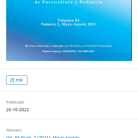
PDF
Publicado
26-10-2022
Número
Vol. 84 Núm. 2 (2021): Mayo-Agosto