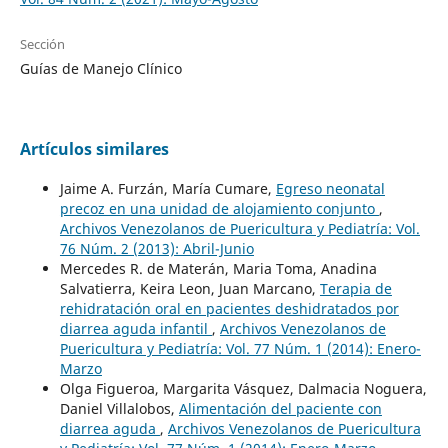
Sección
Guías de Manejo Clínico
Artículos similares
Jaime A. Furzán, María Cumare,
Egreso neonatal
precoz en una unidad de alojamiento conjunto
,
Archivos Venezolanos de Puericultura y Pediatría: Vol.
76 Núm. 2 (2013): Abril-Junio
Mercedes R. de Materán, Maria Toma, Anadina
Salvatierra, Keira Leon, Juan Marcano,
Terapia de
rehidratación oral en pacientes deshidratados por
diarrea aguda infantil
,
Archivos Venezolanos de
Puericultura y Pediatría: Vol. 77 Núm. 1 (2014): Enero-
Marzo
Olga Figueroa, Margarita Vásquez, Dalmacia Noguera,
Daniel Villalobos,
Alimentación del paciente con
diarrea aguda
,
Archivos Venezolanos de Puericultura