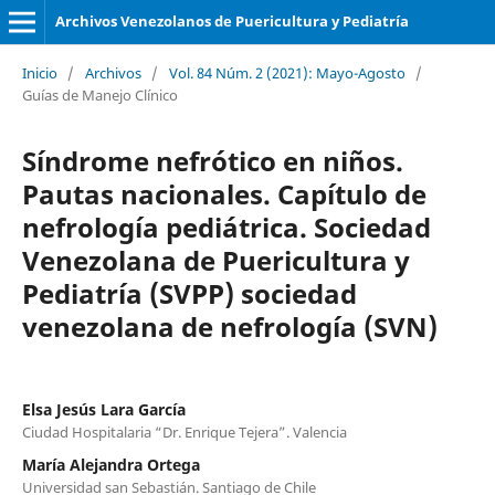
Archivos Venezolanos de Puericultura y Pediatría
Inicio
/
Archivos
/
Vol. 84 Núm. 2 (2021): Mayo-Agosto
/
Guías de Manejo Clínico
Síndrome nefrótico en niños.
Pautas nacionales. Capítulo de
nefrología pediátrica. Sociedad
Venezolana de Puericultura y
Pediatría (SVPP) sociedad
venezolana de nefrología (SVN)
Elsa Jesús Lara García
Ciudad Hospitalaria “Dr. Enrique Tejera”. Valencia
María Alejandra Ortega
Universidad san Sebastián. Santiago de Chile