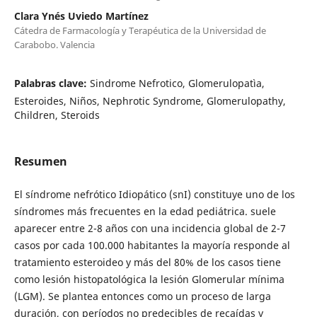
Clara Ynés Uviedo Martínez
Cátedra de Farmacología y Terapéutica de la Universidad de
Carabobo. Valencia
Palabras clave:
Sindrome Nefrotico, Glomerulopatìa,
Esteroides, Niños, Nephrotic Syndrome, Glomerulopathy,
Children, Steroids
Resumen
El síndrome nefrótico Idiopático (snI) constituye uno de los
síndromes más frecuentes en la edad pediátrica. suele
aparecer entre 2-8 años con una incidencia global de 2-7
casos por cada 100.000 habitantes la mayoría responde al
tratamiento esteroideo y más del 80% de los casos tiene
como lesión histopatológica la lesión Glomerular mínima
(LGM). Se plantea entonces como un proceso de larga
duración, con períodos no predecibles de recaídas y