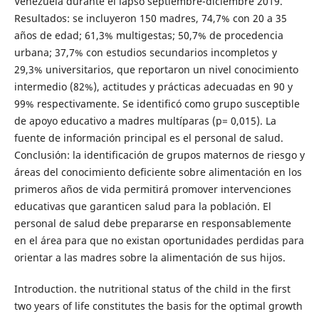
Venezuela durante el lapso septiembre-diciembre 2019.
Resultados: se incluyeron 150 madres, 74,7% con 20 a 35
años de edad; 61,3% multigestas; 50,7% de procedencia
urbana; 37,7% con estudios secundarios incompletos y
29,3% universitarios, que reportaron un nivel conocimiento
intermedio (82%), actitudes y prácticas adecuadas en 90 y
99% respectivamente. Se identificó como grupo susceptible
de apoyo educativo a madres multíparas (p= 0,015). La
fuente de información principal es el personal de salud.
Conclusión: la identificación de grupos maternos de riesgo y
áreas del conocimiento deficiente sobre alimentación en los
primeros años de vida permitirá promover intervenciones
educativas que garanticen salud para la población. El
personal de salud debe prepararse en responsablemente
en el área para que no existan oportunidades perdidas para
orientar a las madres sobre la alimentación de sus hijos.
Introduction. the nutritional status of the child in the first
two years of life constitutes the basis for the optimal growth