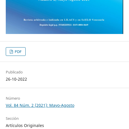
PDF
Publicado
26-10-2022
Número
Vol. 84 Núm. 2 (2021): Mayo-Agosto
Sección
Artículos Originales