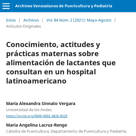
Archivos Venezolanos de Puericultura y Pediatría
Inicio
/
Archivos
/
Vol. 84 Núm. 2 (2021): Mayo-Agosto
/
Artículos Originales
Conocimiento, actitudes y
prácticas maternas sobre
alimentación de lactantes que
consultan en un hospital
latinoamericano
María Alexandra Sinnato Vergara
Universidad de los Andes
https://orcid.org/0000-0002-4826-852X
María Angelina Lacruz-Renge
Cátedra de Puericultura, Departamento de Puericultura y Pediatría.