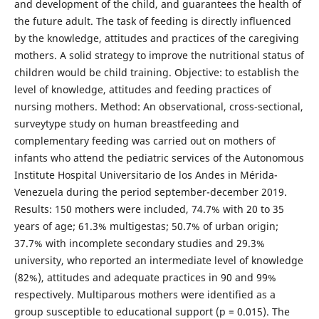
and development of the child, and guarantees the health of
the future adult. The task of feeding is directly influenced
by the knowledge, attitudes and practices of the caregiving
mothers. A solid strategy to improve the nutritional status of
children would be child training. Objective: to establish the
level of knowledge, attitudes and feeding practices of
nursing mothers. Method: An observational, cross-sectional,
surveytype study on human breastfeeding and
complementary feeding was carried out on mothers of
infants who attend the pediatric services of the Autonomous
Institute Hospital Universitario de los Andes in Mérida-
Venezuela during the period september-december 2019.
Results: 150 mothers were included, 74.7% with 20 to 35
years of age; 61.3% multigestas; 50.7% of urban origin;
37.7% with incomplete secondary studies and 29.3%
university, who reported an intermediate level of knowledge
(82%), attitudes and adequate practices in 90 and 99%
respectively. Multiparous mothers were identified as a
group susceptible to educational support (p = 0.015). The