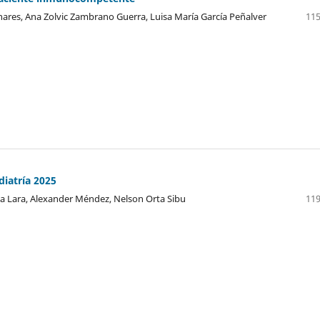
nares, Ana Zolvic Zambrano Guerra, Luisa María García Peñalver
115
diatría 2025
sa Lara, Alexander Méndez, Nelson Orta Sibu
119