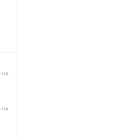
-110
-114