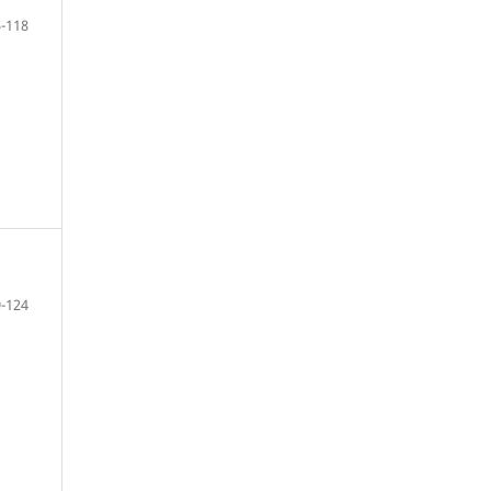
-118
-124