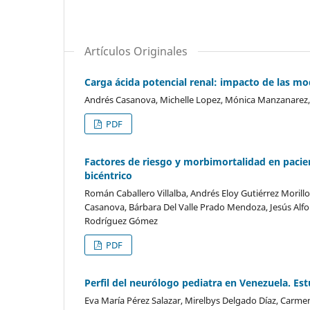
Artículos Originales
Carga ácida potencial renal: impacto de las mod
Andrés Casanova, Michelle Lopez, Mónica Manzanarez,
PDF
Factores de riesgo y morbimortalidad en pacie
bicéntrico
Román Caballero Villalba, Andrés Eloy Gutiérrez Moril
Casanova, Bárbara Del Valle Prado Mendoza, Jesús Alfon
Rodríguez Gómez
PDF
Perfil del neurólogo pediatra en Venezuela. Est
Eva María Pérez Salazar, Mirelbys Delgado Díaz, Carmen