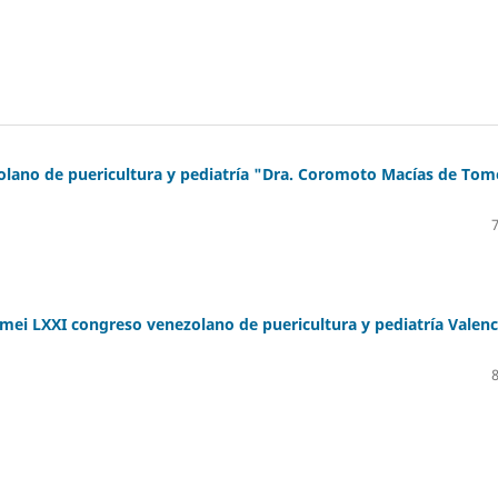
olano de puericultura y pediatría "Dra. Coromoto Macías de Tom
ei LXXI congreso venezolano de puericultura y pediatría Valenc