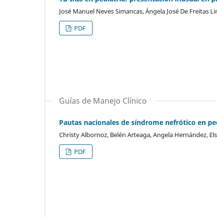
José Manuel Neves Simancas, Ángela José De Freitas Li
PDF
Guías de Manejo Clínico
Pautas nacionales de síndrome nefrótico en pe
Christy Albornoz, Belén Arteaga, Angela Hernández, El
PDF